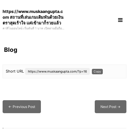
Skip
https://www.muskaangupta.c
to
om สถานที่เล่นเกมเดิมพันด้วยเงิน
content
ตราสุดเร้าใจ แค่เข้ามาก็รวยแล้ว
คาสิโนออนไลน์ เริ่มต้นที่ 1 บาท เปิดผ่านมือถือ
ได้ทุกระบบ มือถือกากๆเก่าๆก็เล่นได้ ฝาก 10 รับ
500 baga beach escorts
Blog
Short URL
https://www.muskaangupta.com/?p=16
Copy
←
Previous Post
Next Post
→