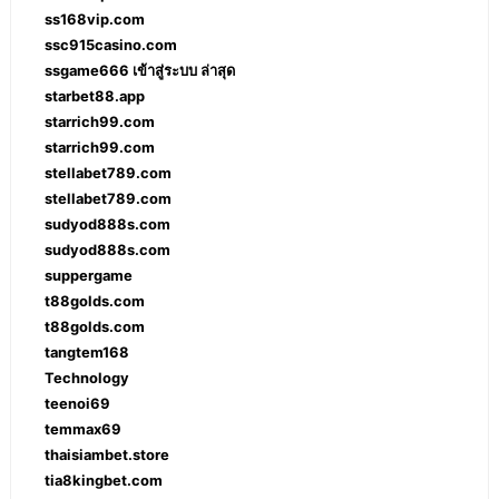
ss168vip.com
ssc915casino.com
ssgame666 เข้าสู่ระบบ ล่าสุด
starbet88.app
starrich99.com
starrich99.com
stellabet789.com
stellabet789.com
sudyod888s.com
sudyod888s.com
suppergame
t88golds.com
t88golds.com
tangtem168
Technology
teenoi69
temmax69
thaisiambet.store
tia8kingbet.com