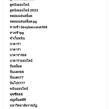
ดูหนังออนไลน์
ดูหนังออนไลน์ 2023
ทดลองเล่นสล็อต
ทดลองเล่นสล็อต pg
ทางเข้า Sexybaccarat168
ทางเข้าpg
ทำเว็บพนัน
บาคาร่า
บาคาร่า
บาคาร่า168
บาคาร่าออนไลน์
ปั่นสล็อต
ปั่นแตก66
ปั่นแตก77
ปันโปร777
พนันออนไลน์
พุซซี่888
ฟลูสล็อตพีจี
มหาวิทยาลัยราชภัฏ