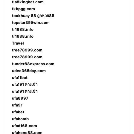
tia8kingbet.com
tkbpgg.com
tookhuay 88 ถูกหวย88
topstar359win.com
tr1688.info
tr1688.info
Travel
tree78999.com
tree78999.com
tunder88express.com
udee365day.com
ufa11bet
ufa191 ทางเข้า
ufa191 ทางเข้า
ufa8997
ufa9r
ufabet
ufabomb
ufad168.com
ufaheno88.com