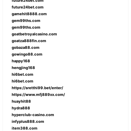
future24bet.com
future24bet.com
gamehit8888.com
gem99ths.com
gem99ths.com
goatbetroyalcasino.com
goatza888fin.com
gobaza88.com
gowingo88.com
happy168
hengjing168
hi6bet.com
hi6bet.com
https://sretthi99.bet/enter/
https://www.mfj889xx.com/
huayhit88
hydra888
hyperclub-casino.com
infyplus888.com
item388.com