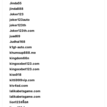
Jinda55
jinda888
Joker123
joker123auto
joker123th
Joker123th.com
juad69
Judhai168
k1gt-auto.com
khumsup888.me
kingdom66n
kingxxxbet123.com
kingxxxbet123.com
kiss918
kitti999vip.com
ktv4sd.com
lalikabetsgame.com
lalikabetsgame.com
lion123สล็อต