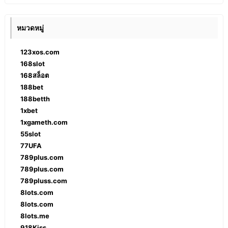
หมวดหมู่
123xos.com
168slot
168สล็อต
188bet
188betth
1xbet
1xgameth.com
55slot
77UFA
789plus.com
789plus.com
789pluss.com
8lots.com
8lots.com
8lots.me
918Kiss