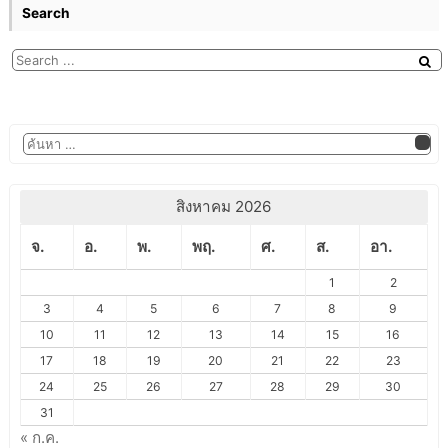
Search
สิงหาคม 2026
จ.
อ.
พ.
พฤ.
ศ.
ส.
อา.
1
2
3
4
5
6
7
8
9
10
11
12
13
14
15
16
17
18
19
20
21
22
23
24
25
26
27
28
29
30
31
« ก.ค.