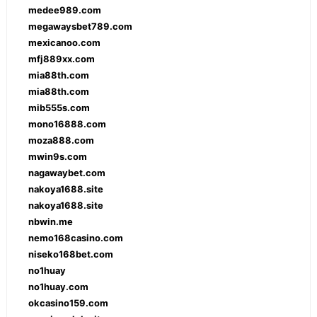
medee989.com
megawaysbet789.com
mexicanoo.com
mfj889xx.com
mia88th.com
mia88th.com
mib555s.com
mono16888.com
moza888.com
mwin9s.com
nagawaybet.com
nakoya1688.site
nakoya1688.site
nbwin.me
nemo168casino.com
niseko168bet.com
no1huay
no1huay.com
okcasino159.com