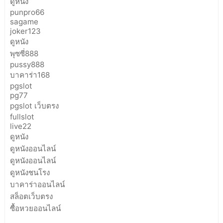
ดูหนัง
punpro66
sagame
joker123
ดูหนัง
พุซซี่888
pussy888
บาคาร่า168
pgslot
pg77
pgslot เว็บตรง
fullslot
live22
ดูหนัง
ดูหนังออนไลน์
ดูหนังออนไลน์
ดูหนังชนโรง
บาคาร่าออนไลน์
สล็อตเว็บตรง
ซื้อหวยออนไลน์