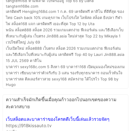
tangtem168 ห้ามพลาด โปรดีรออยู่ Top 65 by Dana
tangtem168e.com
เครดิตฟรี Hengjing168d.com 1 ก.ค. 69 เครดิตฟรี คาสิโน ที่ดีที่สุด ของ
ไทย Cash back 10% เกมคุรภาพ เว็บโปร่งใส ไลฟ์สด สล็อต ยิงปลา กีฬา
ไพ่ สล็อต168 แจก เครดิตฟรี เยอะที่สุด Top 12 by Uta
พนัน สล็อต888 สล็อต 2026 รวมเกมแตกง่าย ฟีเจอร์เด่น และวิธีเลือกเว็บ
ที่เหมาะกับผู้เล่น เว็บตรง Jin888.asia ใหม่ล่าสุด Top 22 by Mikayla 1
เวปไซต์ใหญ่ July 69
เว็บเปิดใหม่ สล็อต888 เว็บตรง สล็อต 2026 รวมเกมแตกง่าย ฟีเจอร์เด่น
และวิธีเลือกเว็บที่เหมาะกับผู้เล่น เครดิตฟรี Top 40 by Lauri Jin888.asia
15 JUL 2569 คาสิโน
บาคาร่า sexy168c.com 5 สิงหา 69 บาคาร่า168 เปิดมุมมองใหม่ของเกม
บาคาร่า เซียนบาคาร่าตัวจริงรับ 3 แสน รองรับทุกธนาคาร ถอนเร็วทันใจ
บาคาร่าสด ดีลเลอร์สาวสวย sexy168 สมัครง่าย ได้โปรไว Top 98 by
Hugo
ความสำเร็จมักเกิดขึ้นเมื่อคุณก้าวออกไปนอกเขตของความ
สะดวกสบาย
เว็บสล็อตและบาคาร่าของโครตดีเว็บนี้เล่นแล้วรวยจัดๆ
https://918kissauto.tv