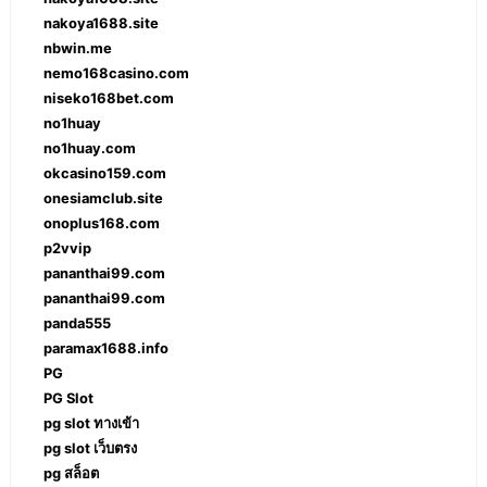
nakoya1688.site
nbwin.me
nemo168casino.com
niseko168bet.com
no1huay
no1huay.com
okcasino159.com
onesiamclub.site
onoplus168.com
p2vvip
pananthai99.com
pananthai99.com
panda555
paramax1688.info
PG
PG Slot
pg slot ทางเข้า
pg slot เว็บตรง
pg สล็อต