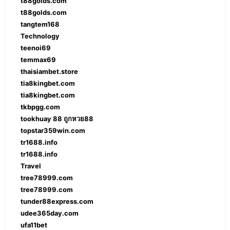
t88golds.com
t88golds.com
tangtem168
Technology
teenoi69
temmax69
thaisiambet.store
tia8kingbet.com
tia8kingbet.com
tkbpgg.com
tookhuay 88 ถูกหวย88
topstar359win.com
tr1688.info
tr1688.info
Travel
tree78999.com
tree78999.com
tunder88express.com
udee365day.com
ufa11bet