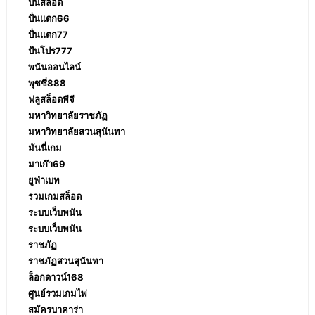
ปั่นสล็อต
ปั่นแตก66
ปั่นแตก77
ปันโปร777
พนันออนไลน์
พุซซี่888
ฟลูสล็อตพีจี
มหาวิทยาลัยราชภัฏ
มหาวิทยาลัยสวนสุนันทา
มันนี่เกม
มาเก๊า69
ยูฟ่าเบท
รวมเกมสล็อต
ระบบเว็บพนัน
ระบบเว็บพนัน
ราชภัฏ
ราชภัฏสวนสุนันทา
ล็อกดาวน์168
ศูนย์รวมเกมไพ่
สมัครบาคาร่า