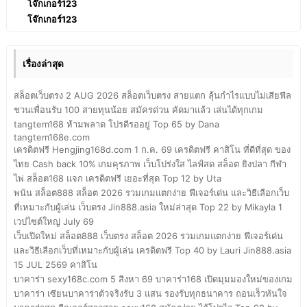
โจ๊กเกอร์123
โจ๊กเกอร์123
เรื่องล่าสุด
สล็อตเว็บตรง 2 AUG 2026 สล็อตเว็บตรง สายแตก ลุ้นกำไรแบบไม่เสียฟีล
ชวนเพื่อนรับ 100 สายทุนน้อย สมัครด่วน คัดมาแล้ว เล่นได้ทุกเกม
tangtem168 ห้ามพลาด โปรดีรออยู่ Top 65 by Dana
tangtem168e.com
เครดิตฟรี Hengjing168d.com 1 ก.ค. 69 เครดิตฟรี คาสิโน ที่ดีที่สุด ของ
ไทย Cash back 10% เกมคุรภาพ เว็บโปร่งใส ไลฟ์สด สล็อต ยิงปลา กีฬา
ไพ่ สล็อต168 แจก เครดิตฟรี เยอะที่สุด Top 12 by Uta
พนัน สล็อต888 สล็อต 2026 รวมเกมแตกง่าย ฟีเจอร์เด่น และวิธีเลือกเว็บ
ที่เหมาะกับผู้เล่น เว็บตรง Jin888.asia ใหม่ล่าสุด Top 22 by Mikayla 1
เวปไซต์ใหญ่ July 69
เว็บเปิดใหม่ สล็อต888 เว็บตรง สล็อต 2026 รวมเกมแตกง่าย ฟีเจอร์เด่น
และวิธีเลือกเว็บที่เหมาะกับผู้เล่น เครดิตฟรี Top 40 by Lauri Jin888.asia
15 JUL 2569 คาสิโน
บาคาร่า sexy168c.com 5 สิงหา 69 บาคาร่า168 เปิดมุมมองใหม่ของเกม
บาคาร่า เซียนบาคาร่าตัวจริงรับ 3 แสน รองรับทุกธนาคาร ถอนเร็วทันใจ