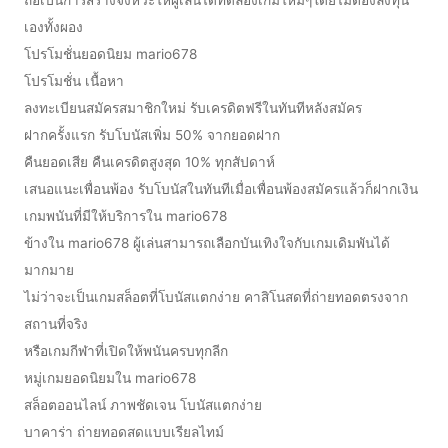
ถือเป็นการสร้างจังหวะให้ผู้เล่นได้ทดลองเกมใหม่ๆโดยไม่ต้องลงทุน
เองทั้งผอง
โปรโมชั่นยอดนิยม mario678
โปรโมชั่น เนื้อหา
ลงทะเบียนสมัครสมาชิกใหม่ รับเครดิตฟรีในทันทีหลังสมัคร
ฝากครั้งแรก รับโบนัสเพิ่ม 50% จากยอดฝาก
คืนยอดเสีย คืนเครดิตสูงสุด 10% ทุกสัปดาห์
เสนอแนะเพื่อนพ้อง รับโบนัสในทันทีเมื่อเพื่อนพ้องสมัครแล้วก็ฝากเงิน
เกมพนันที่มีให้บริการใน mario678
ข้างใน mario678 ผู้เล่นสามารถเลือกบันเทิงใจกับเกมเดิมพันได้
มากมาย
ไม่ว่าจะเป็นเกมสล็อตที่โบนัสแตกง่าย คาสิโนสดที่ถ่ายทอดตรงจาก
สถานที่จริง
หรือเกมกีฬาที่เปิดให้พนันครบทุกลีก
หมู่เกมยอดนิยมใน mario678
สล็อตออนไลน์ ภาพชัดเจน โบนัสแตกง่าย
บาคาร่า ถ่ายทอดสดแบบเรียลไทม์