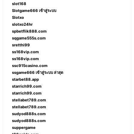
slot168
Slotgame666 เข้าสู่ระบบ
Slotxo
slotxo24hr
spbetflik888.com
sqgame555s.com
sretthi99
ss168vip.com
ss168vip.com
ssc915casino.com
ssgame666 เข้าสู่ระบบ ล่าสุด
starbet88.app
starrich99.com
starrich99.com
stellabet789.com
stellabet789.com
sudyod888s.com
sudyod888s.com
suppergame