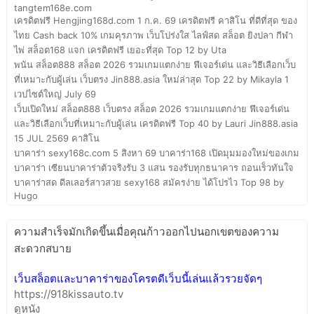
tangtem168e.com
เครดิตฟรี Hengjing168d.com 1 ก.ค. 69 เครดิตฟรี คาสิโน ที่ดีที่สุด ของ
ไทย Cash back 10% เกมคุรภาพ เว็บโปร่งใส ไลฟ์สด สล็อต ยิงปลา กีฬา
ไพ่ สล็อต168 แจก เครดิตฟรี เยอะที่สุด Top 12 by Uta
พนัน สล็อต888 สล็อต 2026 รวมเกมแตกง่าย ฟีเจอร์เด่น และวิธีเลือกเว็บ
ที่เหมาะกับผู้เล่น เว็บตรง Jin888.asia ใหม่ล่าสุด Top 22 by Mikayla 1
เวปไซต์ใหญ่ July 69
เว็บเปิดใหม่ สล็อต888 เว็บตรง สล็อต 2026 รวมเกมแตกง่าย ฟีเจอร์เด่น
และวิธีเลือกเว็บที่เหมาะกับผู้เล่น เครดิตฟรี Top 40 by Lauri Jin888.asia
15 JUL 2569 คาสิโน
บาคาร่า sexy168c.com 5 สิงหา 69 บาคาร่า168 เปิดมุมมองใหม่ของเกม
บาคาร่า เซียนบาคาร่าตัวจริงรับ 3 แสน รองรับทุกธนาคาร ถอนเร็วทันใจ
บาคาร่าสด ดีลเลอร์สาวสวย sexy168 สมัครง่าย ได้โปรไว Top 98 by
Hugo
ความสำเร็จมักเกิดขึ้นเมื่อคุณก้าวออกไปนอกเขตของความ
สะดวกสบาย
เว็บสล็อตและบาคาร่าของโครตดีเว็บนี้เล่นแล้วรวยจัดๆ
https://918kissauto.tv
ดูหนัง