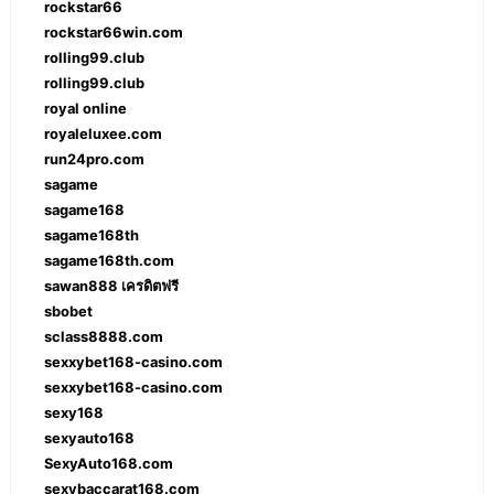
rockstar66
rockstar66win.com
rolling99.club
rolling99.club
royal online
royaleluxee.com
run24pro.com
sagame
sagame168
sagame168th
sagame168th.com
sawan888 เครดิตฟรี
sbobet
sclass8888.com
sexxybet168-casino.com
sexxybet168-casino.com
sexy168
sexyauto168
SexyAuto168.com
sexybaccarat168.com