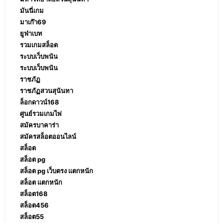
มันนี่เกม
มาเก๊า69
ยูฟ่าเบท
รวมเกมสล็อต
ระบบเว็บพนัน
ระบบเว็บพนัน
ราชภัฏ
ราชภัฏสวนสุนันทา
ล็อกดาวน์168
ศูนย์รวมเกมไพ่
สมัครบาคาร่า
สมัครสล็อตออนไลน์
สล็อต
สล็อต pg
สล็อต pg เว็บตรง แตกหนัก
สล็อต แตกหนัก
สล็อต168
สล็อต456
สล็อต55