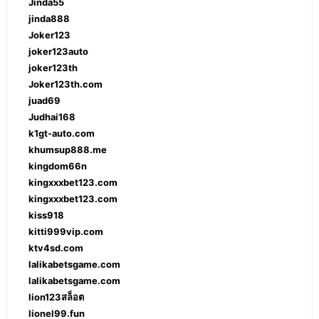
Jinda55
jinda888
Joker123
joker123auto
joker123th
Joker123th.com
juad69
Judhai168
k1gt-auto.com
khumsup888.me
kingdom66n
kingxxxbet123.com
kingxxxbet123.com
kiss918
kitti999vip.com
ktv4sd.com
lalikabetsgame.com
lalikabetsgame.com
lion123สล็อต
lionel99.fun