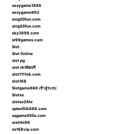
sexygame1688
sexygame992
sing55fun.com
sing55fun.com
sky2899.com
sl99games.com
Slot
Slot Online
slot pg
slot เครดิตฟรี
slot1111ok.com
slot168
Slotgame666 เข้าสู่ระบบ
Slotxo
slotxo24hr
spbetflik888.com
sqgame555s.com
sretthi99
ss168vip.com