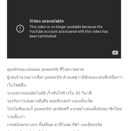
คุณลักษณะเด่นของ power99 ที่ไม่ควรพลาด
ผู้เล่นจำนวนมากเลือก power99 ด้วยเหตุว่ามีลักษณะเด่นที่เหนือกว่า
เว็บไซต์อื่น:
ระบบฝากถอนอัตโนมัติ เร็วทันใจข้างใน 30 วินาที
รองรับการเล่นผ่านมือถือ คอมพิวเตอร์ และแท็บเล็ต
โปรโมชั่นและก็ power99 เครดิตฟรี แจกสม่ำเสมอทั้งยังสมาชิกใหม่
รวมทั้งเก่า
เกมพนันครบวงจร ทั้งสล็อต คาสิโนสด กีฬา และอีสปอร์ต