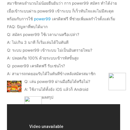
สมาชิกคนจำนวนไม่น้อยยืนยันว่า การ power99 สมัคร ทำได้ง่าย
เมื่อเข้าระบบผ่าน power99 เข้าระบบ ก็เร็วทันใจและไม่มีสะดุด
พร้อมกับการใช้
power99
เครดิตฟรี ที่ช่วยเพิ่มผลกำไรตั้งแต่เริ่ม
FAQ: ปัญหาที่พบได้มาก
Q: สมัคร power99 ใช้เวลานานหรือเปล่า?
A: ไม่เกิน 3 นาที ก็เริ่มเล่นได้ในทันที
Q: ระบบ power99 เข้าระบบ ไม่เป็นอันตรายไหม?
A: ปลอดภัย 100% ด้วยระบบเข้ารหัสขั้นสูง
Q: power99 เครดิตฟรี รับเช่นไร?
A: สามารถกดยอมรับได้ในทันทีข้างหลังสมัครสมาชิก
Q: เล่น power99 ผ่านมือถือได้หรือไม่?
A: ใช้งานได้ทั้งยัง iOS แล้วก็ Android
ผลสรุป