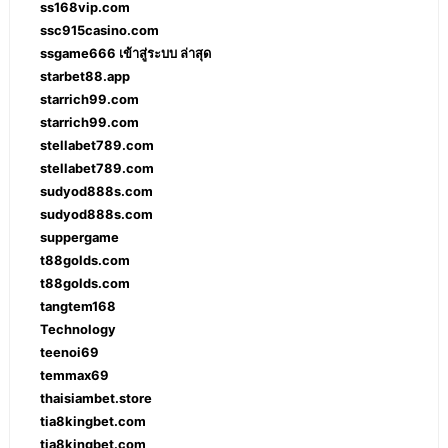
ss168vip.com
ssc915casino.com
ssgame666 เข้าสู่ระบบ ล่าสุด
starbet88.app
starrich99.com
starrich99.com
stellabet789.com
stellabet789.com
sudyod888s.com
sudyod888s.com
suppergame
t88golds.com
t88golds.com
tangtem168
Technology
teenoi69
temmax69
thaisiambet.store
tia8kingbet.com
tia8kingbet.com