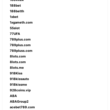
188bet
188betth
1xbet
1xgameth.com
55slot
77UFA
789plus.com
789plus.com
789pluss.com
8lots.com
8lots.com
8lots.me
918Kiss
918kissauto
918kissme
928coins.vip
ABA
ABAGroup2
acebet789.com