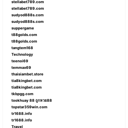
stellabet789.com
stellabet789.com
sudyod888s.com
sudyod888s.com
suppergame
t88golds.com
t88golds.com
tangtem168
Technology
teenoi69
temmax69
thaisiambet.store
tia8kingbet.com
tia8kingbet.com
tkbpgg.com
tookhuay 88 ถูกหวย88
topstar359win.com
tr1688.info
tr1688.info
Travel