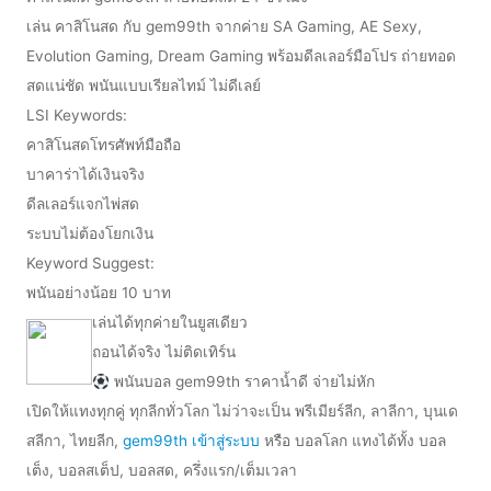
เล่น คาสิโนสด กับ gem99th จากค่าย SA Gaming, AE Sexy,
Evolution Gaming, Dream Gaming พร้อมดีลเลอร์มือโปร ถ่ายทอด
สดแน่ชัด พนันแบบเรียลไทม์ ไม่ดีเลย์
LSI Keywords:
คาสิโนสดโทรศัพท์มือถือ
บาคาร่าได้เงินจริง
ดีลเลอร์แจกไพ่สด
ระบบไม่ต้องโยกเงิน
Keyword Suggest:
พนันอย่างน้อย 10 บาท
เล่นได้ทุกค่ายในยูสเดียว
ถอนได้จริง ไม่ติดเทิร์น
พนันบอล gem99th ราคาน้ำดี จ่ายไม่หัก
เปิดให้แทงทุกคู่ ทุกลีกทั่วโลก ไม่ว่าจะเป็น พรีเมียร์ลีก, ลาลีกา, บุนเด
สลีกา, ไทยลีก,
gem99th เข้าสู่ระบบ
หรือ บอลโลก แทงได้ทั้ง บอล
เต็ง, บอลสเต็ป, บอลสด, ครึ่งแรก/เต็มเวลา