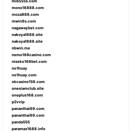
mib555s.com
mono16888.com
moza888.com
mwin9s.com
nagawaybet.com
nakoya1688.site
nakoya1688.site
nbwin.me
nemo168casino.com
niseko168bet.com
no1huay
no1huay.com
okcasino159.com
onesiamclub.site
onoplus168.com
p2vvip
pananthai99.com
pananthai99.com
panda555
paramax1688.info