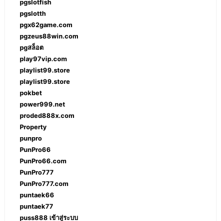
pgslotfish
pgslotth
pgx62game.com
pgzeus88win.com
pgสล็อต
play97vip.com
playlist99.store
playlist99.store
pokbet
power999.net
proded888x.com
Property
punpro
PunPro66
PunPro66.com
PunPro777
PunPro777.com
puntaek66
puntaek77
puss888 เข้าสู่ระบบ