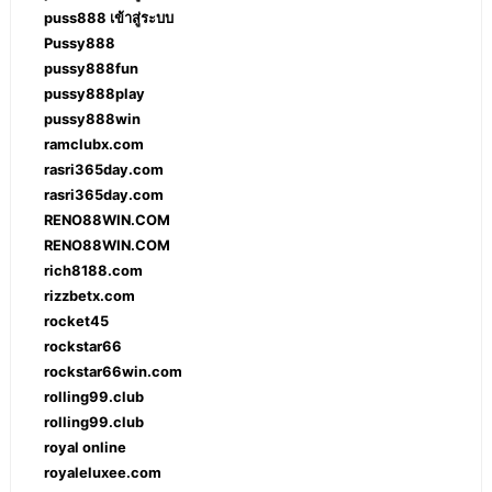
puss888 เข้าสู่ระบบ
Pussy888
pussy888fun
pussy888play
pussy888win
ramclubx.com
rasri365day.com
rasri365day.com
RENO88WIN.COM
RENO88WIN.COM
rich8188.com
rizzbetx.com
rocket45
rockstar66
rockstar66win.com
rolling99.club
rolling99.club
royal online
royaleluxee.com