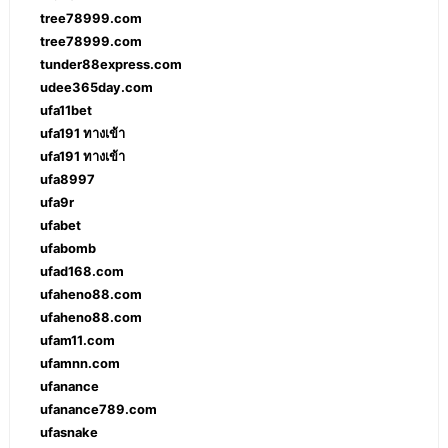
tree78999.com
tree78999.com
tunder88express.com
udee365day.com
ufa11bet
ufa191 ทางเข้า
ufa191 ทางเข้า
ufa8997
ufa9r
ufabet
ufabomb
ufad168.com
ufaheno88.com
ufaheno88.com
ufam11.com
ufamnn.com
ufanance
ufanance789.com
ufasnake