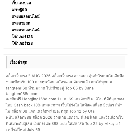
เว็บแทงบอล
เศรษฐี99
แทงบอลออนไลน์
แทงหวยสด
แทงหวยออนไลน์
โจ๊กเกอร์123
โจ๊กเกอร์123
เรื่องล่าสุด
สล็อตเว็บตรง 2 AUG 2026 สล็อตเว็บตรง สายแตก ลุ้นกำไรแบบไม่เสียฟีล
ชวนเพื่อนรับ 100 สายทุนน้อย สมัครด่วน คัดมาแล้ว เล่นได้ทุกเกม
tangtem168 ห้ามพลาด โปรดีรออยู่ Top 65 by Dana
tangtem168e.com
เครดิตฟรี Hengjing168d.com 1 ก.ค. 69 เครดิตฟรี คาสิโน ที่ดีที่สุด ของ
ไทย Cash back 10% เกมคุรภาพ เว็บโปร่งใส ไลฟ์สด สล็อต ยิงปลา กีฬา
ไพ่ สล็อต168 แจก เครดิตฟรี เยอะที่สุด Top 12 by Uta
พนัน สล็อต888 สล็อต 2026 รวมเกมแตกง่าย ฟีเจอร์เด่น และวิธีเลือกเว็บ
ที่เหมาะกับผู้เล่น เว็บตรง Jin888.asia ใหม่ล่าสุด Top 22 by Mikayla 1
เวปไซต์ใหญ่ July 69