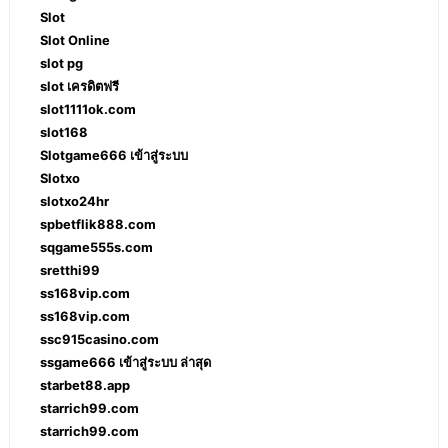
Slot
Slot Online
slot pg
slot เครดิตฟรี
slot1111ok.com
slot168
Slotgame666 เข้าสู่ระบบ
Slotxo
slotxo24hr
spbetflik888.com
sqgame555s.com
sretthi99
ss168vip.com
ss168vip.com
ssc915casino.com
ssgame666 เข้าสู่ระบบ ล่าสุด
starbet88.app
starrich99.com
starrich99.com