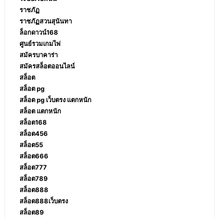
ราชภัฏ
ราชภัฏสวนสุนันทา
ล็อกดาวน์168
ศูนย์รวมเกมไพ่
สมัครบาคาร่า
สมัครสล็อตออนไลน์
สล็อต
สล็อต pg
สล็อต pg เว็บตรง แตกหนัก
สล็อต แตกหนัก
สล็อต168
สล็อต456
สล็อต55
สล็อต666
สล็อต777
สล็อต789
สล็อต888
สล็อต888เว็บตรง
สล็อต89