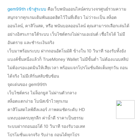
gem99th เข้าสู่ระบบ
คือเว็บพนันออนไลน์ครบวงจรศูนย์รวมความ
สนุกจากทุกเกมเดิมพันยอดฮิตไว้ในที่เดียว ไม่ว่าจะเป็น สล็อต
ออนไลน์, คาสิโนสด, หรือ พนันบอลออนไลน์ คุณสามารถเลือกเล่นได้
อย่างอิสระภายใต้ระบบ เว็บไซต์ตรงไม่ผ่านเอเย่นต์ เชื่อใจได้ ไม่มี
อันตราย และชำระเงินจริง
เว็บมาพร้อมระบบ ฝากถอนอัตโนมัติ ข้างใน 10 วินาที รองรับทั้งยัง
แบงค์ชั้นหนึ่งแล้วก็ TrueMoney Wallet ไม่มีขั้นต่ำ ไม่ต้องแนบสลิป
ไม่ต้องรอแอดมินให้เสียเวลา พร้อมแจกโปรโมชั่นจัดเต็มทุกวัน ถอน
ได้จริง ไม่มีเทิร์นสลับซับซ้อน
จุดเด่นของ gem99th
เว็บไซต์ตรง ไม่ล็อกยูส ไม่ผ่านตัวกลาง
สล็อตแตกง่าย โบนัสเข้าไวทุกเกม
คาสิโนสดไลฟ์ดีลเลอร์ ภาพคมชัดระดับ HD
แทงบอลครบทุกลีก ค่าน้ำดี ราคาเป็นธรรม
ระบบฝากถอนออโต้ 10 วินาที รองรับวอเลท
โปรโมชั่นแจกจริง รับง่าย ถอนได้ทุกโปร