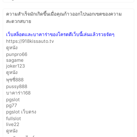
ความสำเร็จมักเกิดขึ้นเมื่อคุณก้าวออกไปนอกเขตของความ
สะดวกสบาย
เว็บสล็อตและบาคาร่าของโครตดีเว็บนี้เล่นแล้วรวยจัดๆ
https://918kissauto.tv
ดูหนัง
punpro66
sagame
joker123
ดูหนัง
พุซซี่888
pussy888
บาคาร่า168
pgslot
pg77
pgslot เว็บตรง
fullslot
live22
ดูหนัง