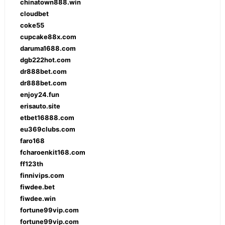
chinatown888.win
cloudbet
coke55
cupcake88x.com
daruma1688.com
dgb222hot.com
dr888bet.com
dr888bet.com
enjoy24.fun
erisauto.site
etbet16888.com
eu369clubs.com
faro168
fcharoenkit168.com
ff123th
finnivips.com
fiwdee.bet
fiwdee.win
fortune99vip.com
fortune99vip.com