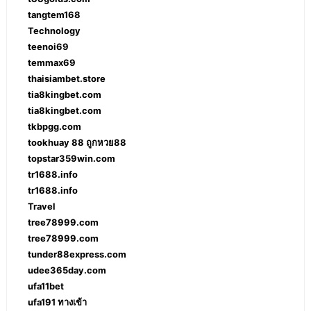
tangtem168
Technology
teenoi69
temmax69
thaisiambet.store
tia8kingbet.com
tia8kingbet.com
tkbpgg.com
tookhuay 88 ถูกหวย88
topstar359win.com
tr1688.info
tr1688.info
Travel
tree78999.com
tree78999.com
tunder88express.com
udee365day.com
ufa11bet
ufa191 ทางเข้า