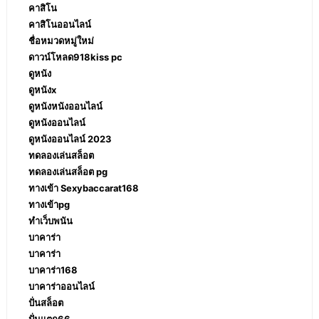
คาสิโน
คาสิโนออนไลน์
ชื่อหมวดหมู่ใหม่
ดาวน์โหลด918kiss pc
ดูหนัง
ดูหนังx
ดูหนังหนังออนไลน์
ดูหนังออนไลน์
ดูหนังออนไลน์ 2023
ทดลองเล่นสล็อต
ทดลองเล่นสล็อต pg
ทางเข้า Sexybaccarat168
ทางเข้าpg
ทำเว็บพนัน
บาคาร่า
บาคาร่า
บาคาร่า168
บาคาร่าออนไลน์
ปั่นสล็อต