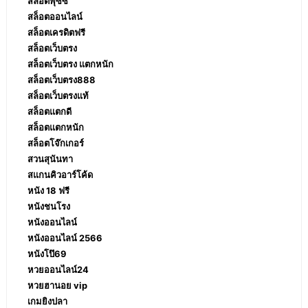
สล็อตพุซซี่
สล็อตออนไลน์
สล็อตเครดิตฟรี
สล็อตเว็บตรง
สล็อตเว็บตรง แตกหนัก
สล็อตเว็บตรง888
สล็อตเว็บตรงแท้
สล็อตแตกดี
สล็อตแตกหนัก
สล็อตโจ๊กเกอร์
สวนสุนันทา
สแกนคิวอาร์โค้ด
หนัง 18 ฟรี
หนังชนโรง
หนังออนไลน์
หนังออนไลน์ 2566
หนังโป๊69
หวยออนไลน์24
หวยฮานอย vip
เกมยิงปลา