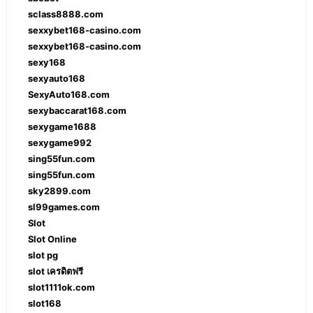
sclass8888.com
sexxybet168-casino.com
sexxybet168-casino.com
sexy168
sexyauto168
SexyAuto168.com
sexybaccarat168.com
sexygame1688
sexygame992
sing55fun.com
sing55fun.com
sky2899.com
sl99games.com
Slot
Slot Online
slot pg
slot เครดิตฟรี
slot1111ok.com
slot168