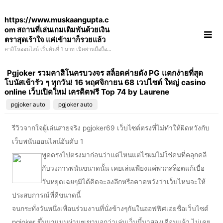
Skip
https://www.muskaangupta.c
to
om สถานที่เล่นเกมเดิมพันด้วยเงิน
content
ตราสุดเร้าใจ แค่เข้ามาก็รวยแล้ว
คาสิโนออนไลน์ เริ่มต้นที่ 1 บาท เปิดผ่านมือถือ
ได้ทุกระบบ มือถือกากๆเก่าๆก็เล่นได้ ฝาก 10 รับ
500 baga beach escorts
Pgjoker รวมคาสิโนครบวงจร สล็อตค่ายดัง PG แตกง่ายที่สุด
โบนัสเข้ารัว ๆ ทุกวัน! 16 พฤศจิกายน 68 เวปไซต์ ใหญ่ casino
online เว็บเปิดใหม่ เครดิตฟรี Top 74 by Laurene
pgjoker auto
pgjoker auto
รีวิวจากใจผู้เล่นสายจริง pgjoker69 เว็บไซต์ตรงที่ไม่ทำให้ผิดหวังกับ
เว็บพนันออนไลน์อันดับ 1
พูดตรงไปตรงมาก่อนว่าแต่ไหนแต่ไรผมไม่ใช่คนที่คลุกคลี
กับวงการพนันขนาดนั้น เคยเล่นเพียงแค่พวกสล็อตแก้เบื่อ
วันหยุดเฉยๆมิได้คิดจะลงลึกหรือคาดหวังว่าเว็บไหนจะให้
ประสบการณ์ที่ดีขนาดนี้
จนกระทั่งวันหนึ่งเพื่อนร่วมงานที่นั่งข้างๆกันในออฟฟิศเอ่ยชื่อเว็บไซต์
pgjoker ขึ้นมาแบบผ่านๆเขาบอกว่าเล่นเว็บนี้มาสองเดือนแล้ว ไม่เคย