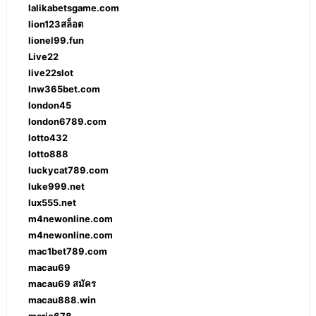
lalikabetsgame.com
lion123สล็อต
lionel99.fun
Live22
live22slot
lnw365bet.com
london45
london6789.com
lotto432
lotto888
luckycat789.com
luke999.net
lux555.net
m4newonline.com
m4newonline.com
mac1bet789.com
macau69
macau69 สมัคร
macau888.win
mario678