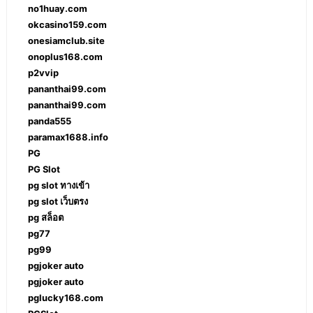
no1huay.com
okcasino159.com
onesiamclub.site
onoplus168.com
p2vvip
pananthai99.com
pananthai99.com
panda555
paramax1688.info
PG
PG Slot
pg slot ทางเข้า
pg slot เว็บตรง
pg สล็อต
pg77
pg99
pgjoker auto
pgjoker auto
pglucky168.com