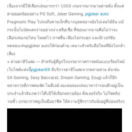
เนื่องจากมีให้เลือกเล่นมากกว่า 1,000 เกมจากมากมายค่ายดัง ตั้งแต่
ค่ายยอดนิยมอย่าง PG Soft, Joker Gaming,
pgjoker auto
Pragmatic Play ไปจนถึงค่ายเล็กที่บางบุคคลอาจยังไม่เคยได้ยิน แม้
กระนั้นโบนัสแตกง่ายอย่างน่าเหลือเชื่อ ที่ชอบมากมายคือไม่ว่าจะ
เลือกเล่นเกมไหน โหลดไว ภาพลื่น เสียงไม่กระตุก และมีเวอร์ชัน
ทดสอบเล่นpgjoker autoให้ก่อนด้วย เหมาะสำหรับมือใหม่ที่ยังไม่กล้า
เสี่ยง
• สายคาสิโนสด — สำหรับผู้ที่ถูกใจบรรยากาศการพนันแบบเรียลไทม์
เว็บไซต์แห่งนี้
pgjoker69
มีบริการคาสิโนสดจากหลายค่าย ดังเช่น
SA Gaming, Sexy Baccarat, Dream Gaming, Ezugi แล้วก็อีก
หลายรายที่ภาพคมชัด ไม่ดีเลย์ ผมเคยลองเล่นบาคาร่ารอบดึกอยู่เป็น
ประจำแล้วสังเกตว่าโต๊ะมีให้เลือกหลายห้อง ดีลเลอร์จริง ไม่ใช่คลิป
วนซ้ำ บรรยากาศดูเป็นมืออาชีพ ให้ความรู้สึกราวกับนั่งอยู่ที่บ่อนจริงๆ