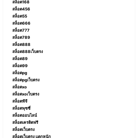
สล็อต168
สล็อต456
สล็อต55
สล็อต666
สล็อต777
สล็อต789
สล็อต888
สล็อต888เว็บตรง
สล็อต89
สล็อต99
สล็อตpg
สล็อตpgเว็บตรง
สล็อตxo
สล็อตxoเว็บตรง
สล็อตพีจี
สล็อตพุซซี่
สล็อตออนไลน์
สล็อตเครดิตฟรี
สล็อตเว็บตรง
สล็อตเว็บตรง แตกหนัก