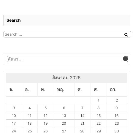
Search
สิงหาคม 2026
จ.
อ.
พ.
พฤ.
ศ.
ส.
อา.
1
2
3
4
5
6
7
8
9
10
11
12
13
14
15
16
17
18
19
20
21
22
23
24
25
26
27
28
29
30