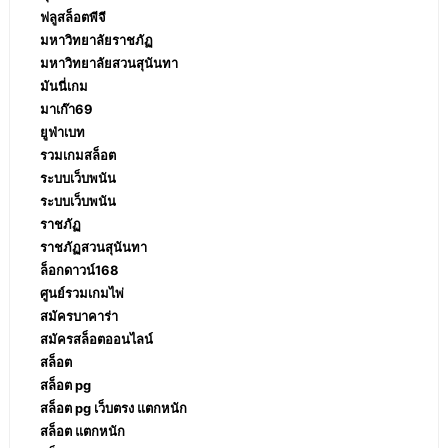
ฟลูสล็อตพีจี
มหาวิทยาลัยราชภัฏ
มหาวิทยาลัยสวนสุนันทา
มันนี่เกม
มาเก๊า69
ยูฟ่าเบท
รวมเกมสล็อต
ระบบเว็บพนัน
ระบบเว็บพนัน
ราชภัฏ
ราชภัฏสวนสุนันทา
ล็อกดาวน์168
ศูนย์รวมเกมไพ่
สมัครบาคาร่า
สมัครสล็อตออนไลน์
สล็อต
สล็อต pg
สล็อต pg เว็บตรง แตกหนัก
สล็อต แตกหนัก