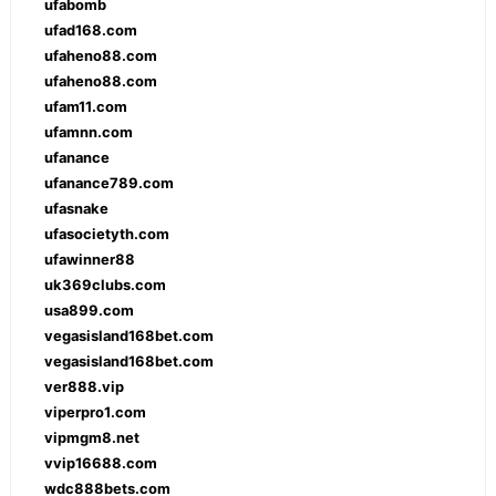
ufabomb
ufad168.com
ufaheno88.com
ufaheno88.com
ufam11.com
ufamnn.com
ufanance
ufanance789.com
ufasnake
ufasocietyth.com
ufawinner88
uk369clubs.com
usa899.com
vegasisland168bet.com
vegasisland168bet.com
ver888.vip
viperpro1.com
vipmgm8.net
vvip16688.com
wdc888bets.com