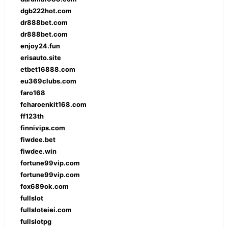
dgb222hot.com
dr888bet.com
dr888bet.com
enjoy24.fun
erisauto.site
etbet16888.com
eu369clubs.com
faro168
fcharoenkit168.com
ff123th
finnivips.com
fiwdee.bet
fiwdee.win
fortune99vip.com
fortune99vip.com
fox689ok.com
fullslot
fullsloteiei.com
fullslotpg