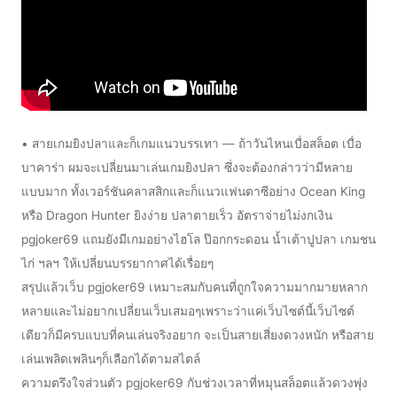
• สายเกมยิงปลาและก็เกมแนวบรรเทา — ถ้าวันไหนเบื่อสล็อต เบื่อ
บาคาร่า ผมจะเปลี่ยนมาเล่นเกมยิงปลา ซึ่งจะต้องกล่าวว่ามีหลาย
แบบมาก ทั้งเวอร์ชันคลาสสิกและก็แนวแฟนตาซีอย่าง Ocean King
หรือ Dragon Hunter ยิงง่าย ปลาตายเร็ว อัตราจ่ายไม่งกเงิน
pgjoker69 แถมยังมีเกมอย่างไฮโล ป๊อกกระดอน น้ำเต้าปูปลา เกมชน
ไก่ ฯลฯ ให้เปลี่ยนบรรยากาศได้เรื่อยๆ
สรุปแล้วเว็บ pgjoker69 เหมาะสมกับคนที่ถูกใจความมากมายหลาก
หลายและไม่อยากเปลี่ยนเว็บเสมอๆเพราะว่าแค่เว็บไซต์นี้เว็บไซต์
เดียวก็มีครบแบบที่คนเล่นจริงอยาก จะเป็นสายเสี่ยงดวงหนัก หรือสาย
เล่นเพลิดเพลินๆก็เลือกได้ตามสไตล์
ความตรึงใจส่วนตัว pgjoker69 กับช่วงเวลาที่หมุนสล็อตแล้วดวงพุ่ง