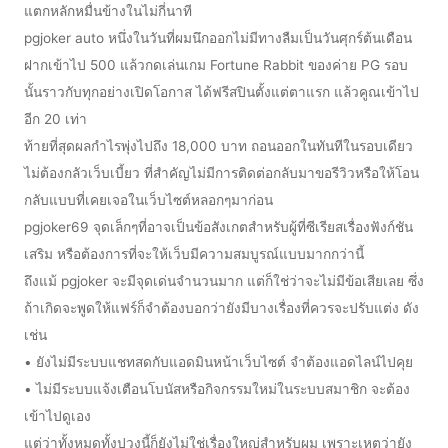
แตกหลักหมื่นข้างในไม่กี่นาที
pgjoker auto หนึ่งในวันที่ผมนึกออกไม่มีทางลืมเป็นวันศุกร์ต้นเดือน
ฝากเข้าไป 500 แล้วกดเล่นเกม Fortune Rabbit ของค่าย PG รอบ
นั้นราวกับทุกอย่างเปิดโอกาส ได้ฟรีสปินตั้งแต่ตาแรก แล้วคูณเข้าไป
อีก 20 เท่า
ท้ายที่สุดผลกำไรพุ่งไปถึง 18,000 บาท ถอนออกในทันทีในรอบเดียว
ไม่ต้องกลัวเว็บเบี้ยว ที่สำคัญไม่มีการติดต่อกลับมาขอรีวิวหรือให้โอน
กลับแบบที่เคยเจอในเว็บไซต์หลอกๆมาก่อน
pgjoker69 จุดเล็กๆที่อาจเป็นข้อสังเกตสำหรับผู้ที่ซีเรียสเรื่องฟังก์ชัน
เสริม หรือต้องการที่จะให้เว็บมีความสมบูรณ์แบบมากกว่านี้
ถึงแม้ pgjoker จะมีจุดเด่นจำนวนมาก แต่ก็ใช่ว่าจะไม่มีข้อเสียเลย ซึ่ง
ถ้าเกิดจะพูดให้แฟร์ก็จำต้องบอกว่ายังมีบางเรื่องที่ควรจะปรับแต่ง ดัง
เช่น
• ยังไม่มีระบบแชทสดกับแอดมินหน้าเว็บไซต์ จำต้องแอดไลน์ไปคุย
• ไม่มีระบบแจ้งเตือนโบนัสหรือกิจกรรมใหม่ในระบบสมาชิก จะต้อง
เข้าไปดูเอง
แต่ว่าทั้งหมดทั้งปวงนี้ก็ยังไม่ใช่เรื่องใหญ่สำหรับผม เพราะเหตุว่ายัง