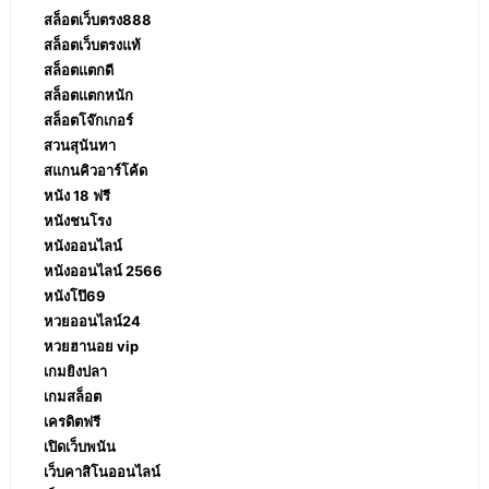
สล็อตเว็บตรง888
สล็อตเว็บตรงแท้
สล็อตแตกดี
สล็อตแตกหนัก
สล็อตโจ๊กเกอร์
สวนสุนันทา
สแกนคิวอาร์โค้ด
หนัง 18 ฟรี
หนังชนโรง
หนังออนไลน์
หนังออนไลน์ 2566
หนังโป๊69
หวยออนไลน์24
หวยฮานอย vip
เกมยิงปลา
เกมสล็อต
เครดิตฟรี
เปิดเว็บพนัน
เว็บคาสิโนออนไลน์