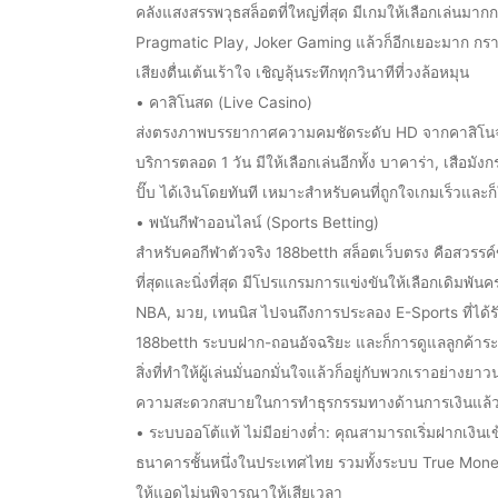
คลังแสงสรรพวุธสล็อตที่ใหญ่ที่สุด มีเกมให้เลือกเล่นมา
Pragmatic Play, Joker Gaming แล้วก็อีกเยอะมาก กราฟ
เสียงตื่นเต้นเร้าใจ เชิญลุ้นระทึกทุกวินาทีที่วงล้อหมุน
• คาสิโนสด (Live Casino)
ส่งตรงภาพบรรยากาศความคมชัดระดับ HD จากคาสิโนจริ
บริการตลอด 1 วัน มีให้เลือกเล่นอีกทั้ง บาคาร่า, เสือมั
ปั๊บ ได้เงินโดยทันที เหมาะสำหรับคนที่ถูกใจเกมเร็วแ
• พนันกีฬาออนไลน์ (Sports Betting)
สำหรับคอกีฬาตัวจริง 188betth สล็อตเว็บตรง คือสวรรค์
ที่สุดและนิ่งที่สุด มีโปรแกรมการแข่งขันให้เลือกเดิมพั
NBA, มวย, เทนนิส ไปจนถึงการประลอง E-Sports ที่ได้
188betth ระบบฝาก-ถอนอัจฉริยะ และก็การดูแลลูกค้าระ
สิ่งที่ทำให้ผู้เล่นมั่นอกมั่นใจแล้วก็อยู่กับพวกเราอย่างย
ความสะดวกสบายในการทำธุรกรรมทางด้านการเงินแล้วก็บร
• ระบบออโต้แท้ ไม่มีอย่างต่ำ: คุณสามารถเริ่มฝากเงินเข
ธนาคารชั้นหนึ่งในประเทศไทย รวมทั้งระบบ True Money W
ให้แอดไม่นพิจารณาให้เสียเวลา