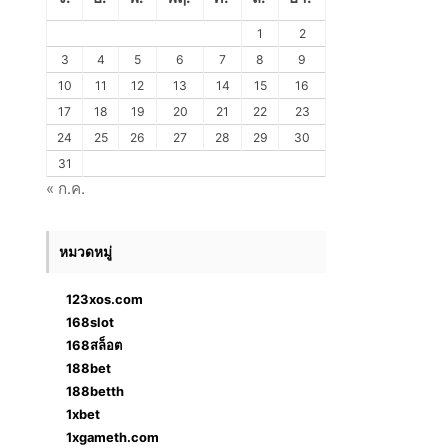
1
2
3
4
5
6
7
8
9
10
11
12
13
14
15
16
17
18
19
20
21
22
23
24
25
26
27
28
29
30
31
« ก.ค.
หมวดหมู่
123xos.com
168slot
168สล็อต
188bet
188betth
1xbet
1xgameth.com