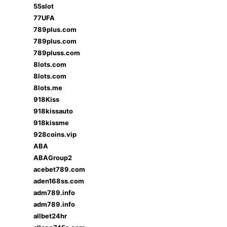
55slot
77UFA
789plus.com
789plus.com
789pluss.com
8lots.com
8lots.com
8lots.me
918Kiss
918kissauto
918kissme
928coins.vip
ABA
ABAGroup2
acebet789.com
aden168ss.com
adm789.info
adm789.info
allbet24hr