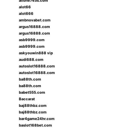
allone745s.com
alot66
alot666
ambnovabet.com
argus16888.com
argus16888.com
asb9999.com
asb9999.com
askyouwin888 vip
audi688.com
autoslot16888.com
autoslot16888.com
ba88th.com
ba88th.com
babet555.com
Baccarat
baj88thbz.com
baj88thbz.com
bar4game24hr.com
baslot168bet.com