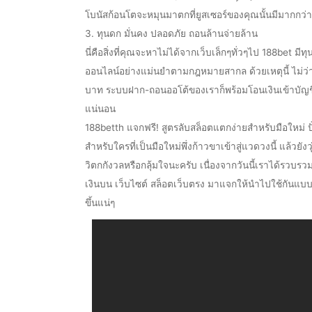
โบนัสก้อนโตจะหมุนมาตกที่ยูสเซอร์ของคุณนั้นมีมากกว่าเว
3. ทุนดก มั่นคง ปลอดภัย ถอนล้านจ่ายล้าน
นี่คือสิ่งที่คุณจะหาไม่ได้จากเว็บเล็กๆทั่วๆไป 188bet 
ออนไลน์อย่างแม่นยำตามกฎหมายสากล ด้วยเหตุนี้ ไม่ว
บาท ระบบฝาก-ถอนออโต้ของเราก็พร้อมโอนเงินเข้าบัญชีคุ
แน่นอน
188betth แจกฟรี! สูตรลับสล็อตแตกง่ายสำหรับมือใหม่ ป
สำหรับใครที่เป็นมือใหม่พึ่งก้าวขาเข้าสู่แวดวงนี้ แล้วยั
วิตกกังวลหรือกลุ้มใจนะครับ เนื่องจากวันนี้เราได้รวบร
เงินบน เว็บไซต์ สล็อตเว็บตรง มาแจกให้นำไปใช้กันแบบฟร
ขึ้นแน่ๆ