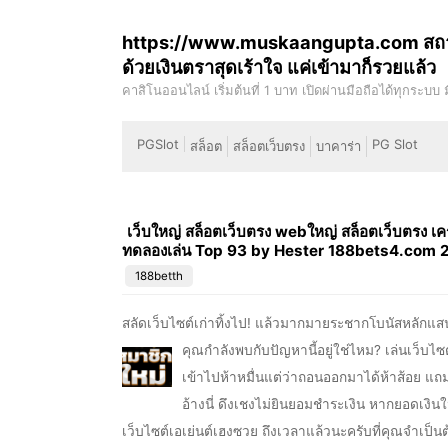
Skip
https://www.muskaangupta.com สถานท
to
ด้วยเงินตราสุดเร้าใจ แค่เข้ามาก็รวยแล้ว
content
คาสิโนออนไลน์ เริ่มต้นที่ 1 บาท เปิดผ่านมือถือได้ทุกระบบ 
รับ 500 baga beach escorts
PGSlot
PG Slot
สล็อต
สล็อตเว็บตรง
บาคาร่า
เว็บใหญ่ สล็อตเว็บตรง webใหญ่ สล็อตเว็บตรง เคร
ทดลองเล่น Top 93 by Hester 188bets4.com 
188betth
สลัดเว็บไซต์เก่าทิ้งไป! แล้วมากมายระชากโบนัสหลักแสนกั
คุณกำลังพบกับปัญหานี้อยู่ใช่ไหม? เล่นเว็บไซ
เข้าไปห้าหมื่นแต่ว่าถอนออกมาได้ห้าส้อย แถ
อ้างนี่ ดึงเชงไม่ยินยอมชำระเงิน หากยอดเงิน
เว็บไซต์เอเย่นต์เฮงซวย ถึงเวลาแล้วนะครับที่คุณจำเป็นต้