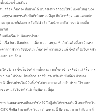
้งเปอร์เซ็นต์เดียว
ล่น สล็อตเว็บตรง ที่อยากได้ แปลงเงินหลักร้อยให้เป็นเงินใหญ่ ของ
ะตูสู่ระบบการเดิมพันที่เป็นธรรมที่สุด ลื่นไหลที่สุด และแจกหนัก
ล้าลงทุน และก็ต้องการสัมผัสคำว่า “โบนัสแตกยับ” จนหน้าจอสั่น
ขอรับ!
ืนหนึ่งเรื่องโบนัสแตกง่าย?
เชื่อวันเหมือนกับดอกเห็ด แต่ว่าเหตุผลที่ เว็บไซต์ สล็อตเว็บตรง
งจากว่าคำว่า 188betth เว็บตรงไม่ผ่านเอเย่นต์ ซึ่งคำนี้ไม่ใช่แค่คำ
้รับแบบครบถ้วน
ให้บริการ ซึ่งเว็บไซต์พวกนั้นสามารถตั้งค่าข้างหลังบ้านให้ล็อกผล
ุกเกม ไม่ว่าจะเป็นสล็อต คาสิโนสด หรือเดิมพันกีฬา ล้วนส่ง
าที่หลังบ้านไม่มีสิทธิ์เข้าไปแทรกแซงหรือปรับปรุงแก้ไขระบบ
งคุณจึงโปร่งใสแล้วก็ยุติธรรมที่สุด
etth ก็เลยสามารถคืนผลกำไรให้กับผู้เล่นได้อย่างเต็มที่ เกมสล็อตใน
7.5% ซึ่งถือว่ามากที่สุดในอุตสาหกรรมนี้ มีความหมายว่าจังหวะที่