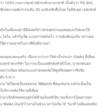
กกว่า 1,000 เกมจากทุกค่ายดังระดับนานาชาติ เป็นต้นว่า PG Slot,
ิกงดงามอลังการระดับ 3D แอนิเมชันลื่นไหล ไม่มีสะดุด เอฟเฟกต์
งในเมืองนอก มีดีลเลอร์สาวสวยสุดน่ามองคอยแจกไพ่และให้
งกร, ไฮโล, แล้วก็รูเล็ต ระบบการพนันเร็ว วางเดิมพันปุบปับ ทราบผล
ละก็ใช้ความฉลาดในการพินิจพิจารณา
ของคุณเลยนะครับ เนื่องจากว่าเราให้ค่าน้ำประปา (Odds) ดีเยี่ยม
นครบทุกจำพวกกีฬา ไม่ว่าจะเป็นบอลลีกดังทั่วทั้งโลก, บาสเกตบอล
รับความนิยม พร้อมระบบถ่ายทอดสดให้ดูฟรีตลอดการชิงชัย
ดับ 5 ดาว
าวนาน ไม่ใช่แค่เรื่องของเกม 188betth ที่สนุกสนาน แม้กระนั้นเป็น
ิการหลังวิธีขายที่เยี่ยม
้ามาเลิ่กลั่กทดสอบสูตรได้ด้วยเงินหลักสิบ รองรับการโอนผ่านทุก
allet เงินเข้าไวภายในช่วงเวลาไม่เกิน 10 วินาที ไม่ต้องส่งสลิป