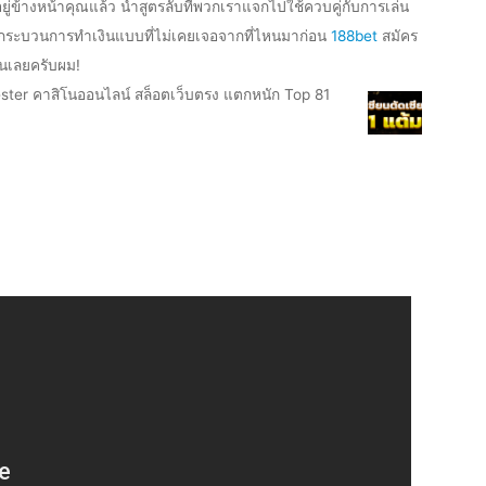
ยู่ข้างหน้าคุณแล้ว นำสูตรลับที่พวกเราแจกไปใช้ควบคู่กับการเล่น
กับกระบวนการทำเงินแบบที่ไม่เคยเจอจากที่ไหนมาก่อน
188bet
สมัคร
ันเลยครับผม!
ster คาสิโนออนไลน์ สล็อตเว็บตรง แตกหนัก Top 81