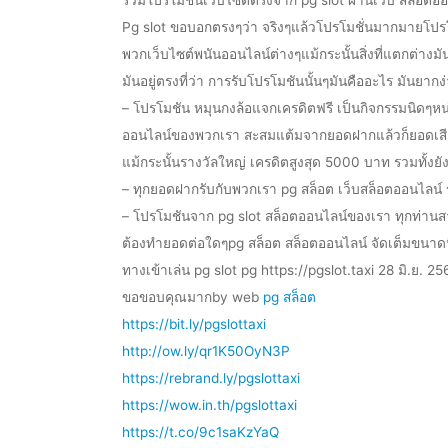
รวมโปรโมชันเว็บไซต์ตรงจาก pg slot ผ่านเว็บ สล็อตอ
Pg slot ขอบอกตรงๆว่า จริงๆแล้วโปรโมชั่นมากมายโปรโ
พวกเว็บไซต์พนันออนไลน์ต่างๆแม้กระนั้นสิ่งที่แตกต่างมั
มันอยู่ตรงที่ว่า การรับโปรโมชันนั้นๆมันคืออะไร มันยาก
– โปรโมชัน หมุนกงล้อแจกเครดิตฟรี เป็นกิจกรรมนิดๆหน
ออนไลน์ของพวกเรา สะสมแต้มจากยอดฝากแล้วก็ยอดเสี
แม้กระนั้นรางวัลใหญ่ เครดิตสูงสุด 5000 บาท รวมทั้งย
– ทุกยอดฝากรับกับพวกเรา pg สล็อต เว็บสล็อตออนไลน์
– โปรโมชันจาก pg slot สล็อตออนไลน์ของเรา ทุกท่านส
ต้องทำยอดต่อใดๆpg สล็อต สล็อตออนไลน์ จัดเต็มขนาดนี
ทางเข้าเล่น pg slot pg https://pgslot.taxi 28 มิ.ย. 2
ขอขอบคุณมากby web
pg สล็อต
https://bit.ly/pgslottaxi
http://ow.ly/qr1K50OyN3P
https://rebrand.ly/pgslottaxi
https://wow.in.th/pgslottaxi
https://t.co/9c1saKzYaQ