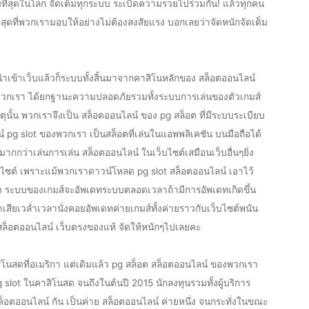
มที่สุดในโลก จัดเต็มทุกระบบ ระเบิดความรวยไปร่วมกัน! แล้วทุกคน
ี่สุดที่พวกเรามอบให้อย่างไม่ต้องสงสัยแรง บอกเลยว่าจัดหนักจัดเต็ม
นำเข้าเว็บแล้วก็ระบบทั้งสิ้นมาจากคาสิโนหลักของ สล็อตออนไลน์
วกเรา ได้ยกฐานะความปลอดภัยรวมทั้งระบบการเล่นของตัวเกมส์
นั้น พวกเราจึงเป็น สล็อตออนไลน์ ของ pg สล็อต ที่มีระบบระเบียบ
์ pg slot ของพวกเรา เป็นสล็อตที่เล่นในแอพพลิเคชัน บนมือถือได้
มากกว่าเล่นการเล่น สล็อตออนไลน์ ในเว็บไซต์เสมือนเว็บอื่นๆยิ่ง
ว็บไซต์ เพราะแม้พวกเราดาวน์โหลด pg slot สล็อตออนไลน์ เอาไว้
็ต ระบบของเกมส์จะอัพเดทระบบตลอดเวลาถ้ามีการอัพเดทเกิดขึ้น
เสียเวล่ำเวลานั่งคอยอัพเดทค่ายเกมส์ทั้งค่ายราวกับเว็บไซต์พนัน
ot สล็อตออนไลน์ เว็บตรงของแท้ จัดให้หนักๆไปเลยคะ
โนสดที่อเมริกา แต่เดิมแล้ว pg สล็อต สล็อตออนไลน์ ของพวกเรา
pg slot ในคาสิโนสด จนถึงในต้นปี 2015 นักลงทุนรวมทั้งผู้บริการ
 สล็อตออนไลน์ กัน เป็นค่าย สล็อตออนไลน์ ค่ายหนึ่ง จนกระทั่งในขณะ