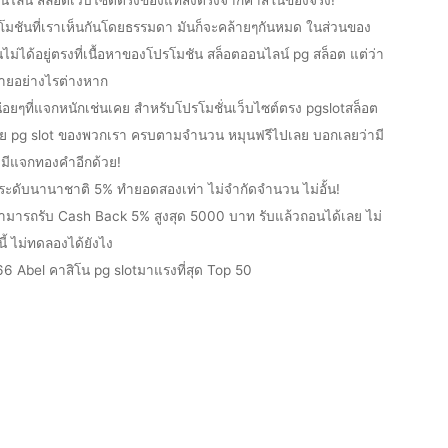
อนไลน์ สล็อตเว็บไซต์ตรงของแท้ส่งตรงจากคาสิโนของจริง!
มชันที่เราเห็นกันโดยธรรมดา มันก็จะคล้ายๆกันหมด ในส่วนของ
นไม่ได้อยู่ตรงที่เนื้อหาของโปรโมชัน สล็อตออนไลน์ pg สล็อต แต่ว่า
ง่ายอย่างไรต่างหาก
่อยๆที่แจกหนักเช่นเคย สำหรับโปรโมชั่นเว็บไซต์ตรง pgslotสล็อต
ย pg slot ของพวกเรา ครบตามจำนวน หมุนฟรีไปเลย บอกเลยว่ามี
ังมีแจกทองคำอีกด้วย!
 ระดับนานาชาติ 5% ทำยอดสองเท่า ไม่จำกัดจำนวน ไม่อั้น!
ามารถรับ Cash Back 5% สูงสุด 5000 บาท รับแล้วถอนได้เลย ไม่
้ ไม่ทดลองได้ยังไง
566 Abel คาสิโน pg slotมาแรงที่สุด Top 50