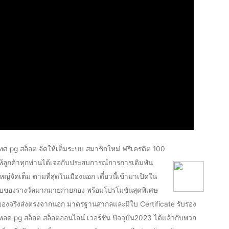
เทศ pg สล็อต จัดให้เต็มระบบ สมาชิกใหม่ ฟรีเครดิต 100
ให้ลูกค้าทุกท่านได้เจอกับประสบการณ์การการเดิมพัน
ใหญ่จัดเต็ม ตามที่สุดในเมืองนอก เดี๋ยวนี้เข้ามาเปิดใน
รับของรางวัลมากมายก่ายกอง พร้อมโปรโมชันสุดพิเศษ
ของจริงส่งตรงจากนอก มาตรฐานสากลและมีใบ Certificate รับรอง
หลด pg สล็อต สล็อตออนไลน์ เวอร์ชั่น ปัจจุบัน2023 ได้แล้วกับพวก