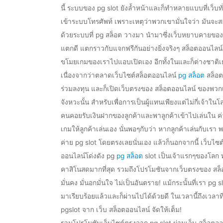
นี้ ระบบของ pg slot ยังล้ำหน้าและก็ทำหลายแบบที่เว็บท
เข้าระบบโทรศัพท์ เพราะเหตุว่าพวกเขามั่นใจว่า มันจะ
ด้วยระบบที่ pg สล็อต วางมา นำมาซึ่งเว็บหยาบคายของ 
แตกดี แตกราวกับแจกฟรีกันอย่างยิ่งจริงๆ สล็อตออนไลน์
ขโมยเกมของเราไปแอบเปิดเอง อีกทั้งในและก็ต่างชาติเ
เนื่องจากว่าตลาดเว็บไซต์สล็อตออนไลน์
pg สล็อต
สล็อต
ร่วมลงทุน และก็เปิดเว็บตรงของ สล็อตออนไลน์ ของพวกเ
จังหวะนั้น สำหรับเพื่อการเป็นผู้แทนเพียงแต่ไม่กี่เจ้าในโ
คนคอยรับเงินฝากของลูกค้าและพาลูกค้าเข้าไปเล่นใน ค่า
เกมให้ลูกค้าเล่นเอง นั่นพอๆกับว่า หากลูกค้าเล่นกับเร
ค่าย pg slot โดยตรงเลยนั่นเอง แล้วก็นอกจากนี้ เว็บไซต
ออนไลน์โด่งดัง pg
pg สล็อต
slot เป็นเจ้าแรกๆของโลก 
คาสิโนสดมากที่สุด รวมถึงโปรโมชันจากเว็บตรงของ สล็อต
มั่นคง มั่นอกมั่นใจ ไม่เป็นอันตราย! แม้กระนั้นที่เรา 
มาเรียบร้อยแล้วและก็ผ่านไปได้ด้วยดี ในเวลานี้ถึงเวลาท
pgslot จาก เว็บ สล็อตออนไลน์ จัดให้เต็ม!