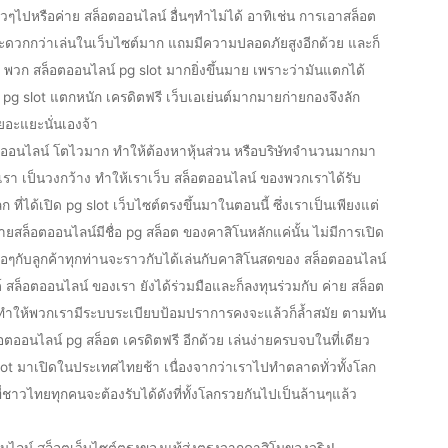
ั่วๆไปหรือค่าย สล็อตออนไลน์ อื่นๆทำไม่ได้ อาทิเช่น การเอาสล็อต
สะดวกกว่าเล่นในเว็บไซต์มาก แถมมีความปลอดภัยสูงอีกด้วย และก็
พวก สล็อตออนไลน์ pg slot มากยิ่งขึ้นมาย เพราะว่ามันแตกได้
 pg slot แตกหนัก เครดิตฟรี เว็บเอเย่นต์มากมายก่ายกองจึงลัก
ยอะแยะนั่นเองจ้า
ออนไลน์ โตไวมาก ทำให้ต้องหาหุ้นส่วน หรือบริษัทจำนวนมากมา
รา เป็นวงกว้าง ทำให้เราเว็บ สล็อตออนไลน์ ของพวกเราได้รับ
ลก ที่ได้เปิด pg slot เว็บไซต์ตรงขึ้นมาในตอนนี้ ซึ่งเราเป็นเพียงแต่
ยสล็อตออนไลน์มีชื่อ pg สล็อต ของคาสิโนหลักแค่นั้น ไม่มีการเปิด
า พอๆกับลูกค้าทุกท่านจะราวกับได้เล่นกับคาสิโนสดของ สล็อตออนไลน์
์ สล็อตออนไลน์ ของเรา ยังได้ร่วมมือและก็ลงทุนร่วมกับ ค่าย สล็อต
ทำให้พวกเรามีระบบระเบียบป้อมปราการคงจะแล้วก็ล้ำสมัย ตามทัน
ออนไลน์ pg สล็อต เครดิตฟรี อีกด้วย เล่นง่ายครบจบในที่เดียว
pg slot มาเปิดในประเทศไทยช้า เนื่องจากว่าเราไปทำตลาดทั่วทั้งโลก
ี่ชาวไทยทุกคนจะต้องรับได้ดังที่ทั้งโลกรวยกันไปเป็นล้านๆแล้ว