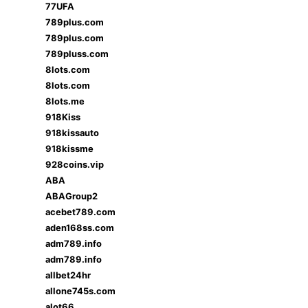
77UFA
789plus.com
789plus.com
789pluss.com
8lots.com
8lots.com
8lots.me
918Kiss
918kissauto
918kissme
928coins.vip
ABA
ABAGroup2
acebet789.com
aden168ss.com
adm789.info
adm789.info
allbet24hr
allone745s.com
alot66