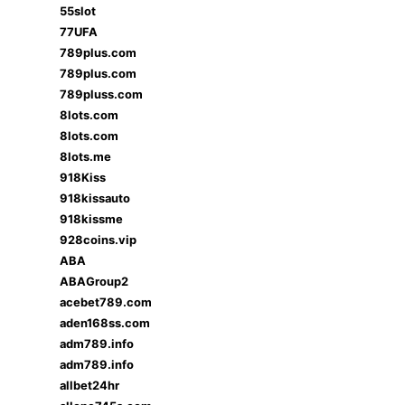
55slot
77UFA
789plus.com
789plus.com
789pluss.com
8lots.com
8lots.com
8lots.me
918Kiss
918kissauto
918kissme
928coins.vip
ABA
ABAGroup2
acebet789.com
aden168ss.com
adm789.info
adm789.info
allbet24hr