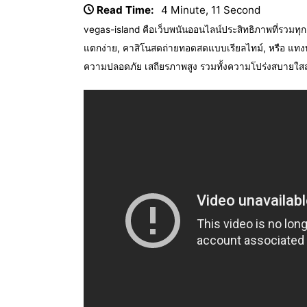
Read Time:
4 Minute, 11 Second
vegas-island คือเว็บพนันออนไลน์ประสิทธิภาพที่รวมทุก
แตกง่าย, คาสิโนสดถ่ายทอดสดแบบเรียลไทม์, หรือ แทง
ความปลอดภัย เสถียรภาพสูง รวมทั้งความโปร่งสบายใสสำ