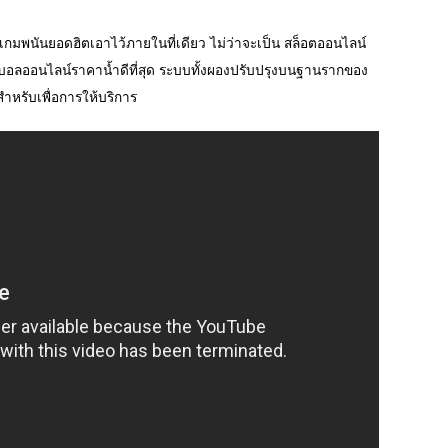
เกมพนันยอดฮิตเอาไว้ภายในที่เดียว ไม่ว่าจะเป็น สล็อตออนไลน์
บอลออนไลน์ราคาน้ำดีที่สุด ระบบทั้งผองปรับปรุงบนฐานรากของ
หรับเพื่อการให้บริการ