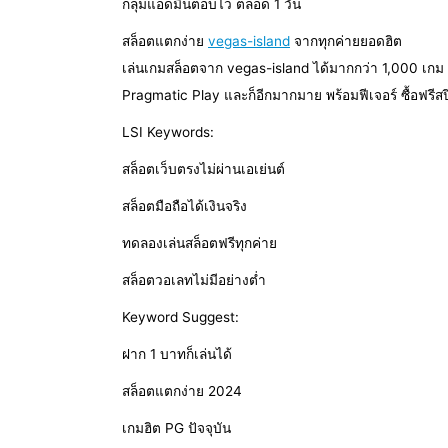
กลุ่มแอดมินตอบไว ตลอด 1 วัน
สล็อตแตกง่าย
vegas-island
จากทุกค่ายยอดฮิต
เล่นเกมสล็อตจาก vegas-island ได้มากกว่า 1,000 เกม 
Pragmatic Play และก็อีกมากมาย พร้อมฟีเจอร์ ซื้อฟรีสปิ
LSI Keywords:
สล็อตเว็บตรงไม่ผ่านเอเย่นต์
สล็อตมือถือได้เงินจริง
ทดลองเล่นสล็อตฟรีทุกค่าย
สล็อตวอเลทไม่มีอย่างต่ำ
Keyword Suggest:
ฝาก 1 บาทก็เล่นได้
สล็อตแตกง่าย 2024
เกมฮิต PG ปัจจุบัน