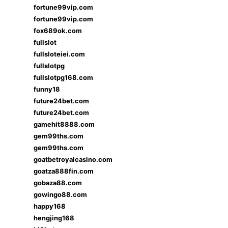
fortune99vip.com
fortune99vip.com
fox689ok.com
fullslot
fullsloteiei.com
fullslotpg
fullslotpg168.com
funny18
future24bet.com
future24bet.com
gamehit8888.com
gem99ths.com
gem99ths.com
goatbetroyalcasino.com
goatza888fin.com
gobaza88.com
gowingo88.com
happy168
hengjing168