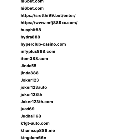
hi6bet.com
hi6bet.com
https://sretthi99.bet/enter/
https://www.mfj889xx.com/
huayhit88
hydra888
hyperclub-casino.com
infyplus888.com
item388.com
Jinda55
jinda888
Joker123
joker123auto
joker123th
Joker123th.com
juad69
Judhai168
k1gt-auto.com
khumsup888.me
kingdom66n