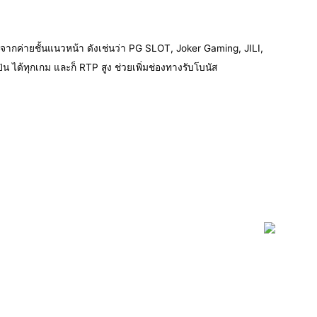
จากค่ายชั้นแนวหน้า ดังเช่นว่า PG SLOT, Joker Gaming, JILI,
น ได้ทุกเกม และก็ RTP สูง ช่วยเพิ่มช่องทางรับโบนัส