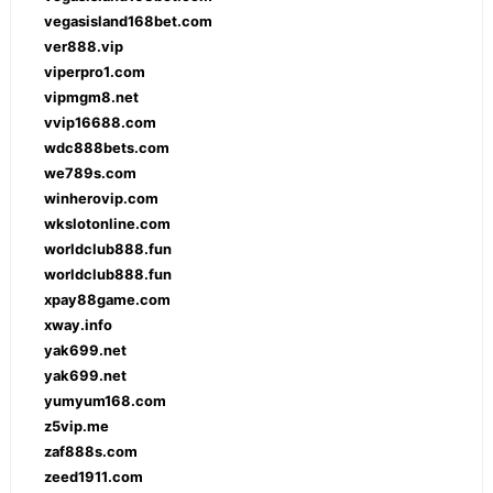
vegasisland168bet.com
ver888.vip
viperpro1.com
vipmgm8.net
vvip16688.com
wdc888bets.com
we789s.com
winherovip.com
wkslotonline.com
worldclub888.fun
worldclub888.fun
xpay88game.com
xway.info
yak699.net
yak699.net
yumyum168.com
z5vip.me
zaf888s.com
zeed1911.com