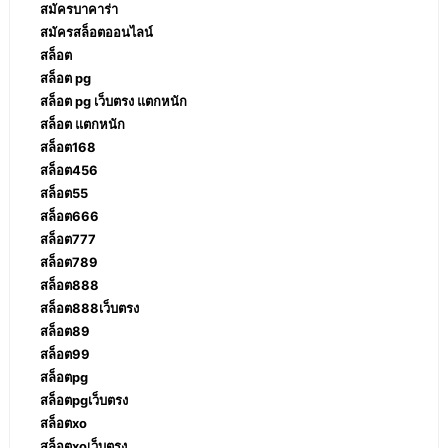
สมัครบาคาร่า
สมัครสล็อตออนไลน์
สล็อต
สล็อต pg
สล็อต pg เว็บตรง แตกหนัก
สล็อต แตกหนัก
สล็อต168
สล็อต456
สล็อต55
สล็อต666
สล็อต777
สล็อต789
สล็อต888
สล็อต888เว็บตรง
สล็อต89
สล็อต99
สล็อตpg
สล็อตpgเว็บตรง
สล็อตxo
สล็อตxoเว็บตรง