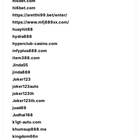
hi6bet.com
hi6bet.com
https://sretthi99.bet/enter/
https://www.mfj889xx.com/
huayhit88
hydra888
hyperclub-casino.com
infyplus888.com
item388.com
Jinda55
jinda888
Joker123
joker123auto
joker123th
Joker123th.com
juad69
Judhai168
k1gt-auto.com
khumsup888.me
kingdom66n