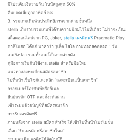
มีโปรเติมเงินรายวัน โบนัสสูงสุด 50%
คืนยอดเสียทุกอาทิตย์ 5%
3. รวมเกมเดิมพันประสิทธิภาพจากค่ายชั้นหนึ่ง
stella เก็บรวบรวมเกมที่ได้รับความนิยมไว้ในที่เดียว ไม่ว่าจะเป็น:
สล็อตออนไลน์จาก PG, Joker,
stella เครดิตฟรี
Pragmatic Play
คาสิโนสด ได้แก่ บาคาร่า รูเล็ต ไฮโล ถ่ายทอดสดตลอด 1 วัน
เกมยิงปลา รวมทั้งเกมโต๊ะจากค่ายดัง
คู่มือการเริ่มต้นใช้งาน stella สำหรับมือใหม่
แนวทางลงทะเบียนสมัครสมาชิก
ไปที่หน้าเว็บไซต์และคลิก “ลงทะเบียนเป็นสมาชิก”
กรอกเบอร์โทรศัพท์หรืออีเมล
ยืนยันรหัส OTP และตั้งรหัสผ่าน
เข้าระบบด้วยบัญชีที่สมัครสมาชิก
การรับเครดิตฟรี
ภายหลังจาก stella สมัคร สำเร็จ ให้เข้าไปที่หน้าโปรโมชั่น
เลือก “รับเครดิตฟรีสมาชิกใหม่”
ระบบจะเพิ่มเครดิตให้อัตโนมัติ