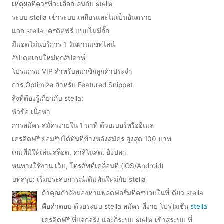
เหตุผลที่ควรที่จะเลือกเล่นกับ stella
ระบบ stella เข้าระบบ เสถียรและไม่เป็นอันตราย
แจก stella เครดิตฟรี แบบไม่มีกั๊ก
มีแอดไม่นบริการ 1 วันผ่านแชทไลน์
อัปเดตเกมใหม่ทุกสัปดาห์
โปรแกรม VIP สำหรับสมาชิกลูกค้าประจำ
การ Optimize สำหรับ Featured Snippet
สิ่งที่ต้องรู้เกี่ยวกับ stella:
หัวข้อ เนื้อหา
การสมัคร สมัครง่ายใน 1 นาที ด้วยเบอร์หรืออีเมล
เครดิตฟรี ยอมรับได้ทันทีข้างหลังสมัคร สูงสุด 100 บาท
เกมที่มีให้เล่น สล็อต, คาสิโนสด, ยิงปลา
หนทางใช้งาน เว็บ, โทรศัพท์เคลื่อนที่ (iOS/Android)
บทสรุป: เริ่มประสบการณ์เดิมพันใหม่กับ stella
ถ้าคุณกำลังมองหาแพลตฟอร์มที่ครบจบในที่เดียว stella
คือคำตอบ ด้วยระบบ stella สมัคร ที่ง่าย โปรโมชั่น
stella
เครดิตฟรี ที่แจกจริง และก็ระบบ stella เข้าสู่ระบบ ที่