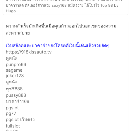
บาคาร่าสด ดีลเลอร์สาวสวย sexy168 สมัครง่าย ได้โปรไว Top 98 by
Hugo
ความสำเร็จมักเกิดขึ้นเมื่อคุณก้าวออกไปนอกเขตของความ
สะดวกสบาย
เว็บสล็อตและบาคาร่าของโครตดีเว็บนี้เล่นแล้วรวยจัดๆ
https://918kissauto.tv
ดูหนัง
punpro66
sagame
joker123
ดูหนัง
พุซซี่888
pussy888
บาคาร่า168
pgslot
pg77
pgslot เว็บตรง
fullslot