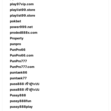
play97vip.com
playlist99.store
playlist99.store
pokbet
power999.net
proded888x.com
Property
punpro
PunPro66
PunPro66.com
PunPro777
PunPro777.com
puntaek66
puntaek77
puss888 เข้าสู่ระบบ
puss888 เข้าสู่ระบบ
Pussy888
pussy888fun
pussy888play