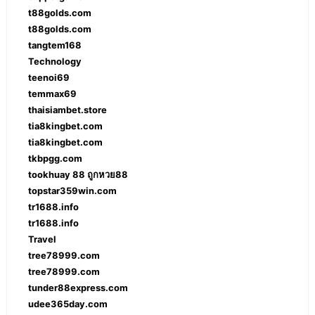
t88golds.com
t88golds.com
tangtem168
Technology
teenoi69
temmax69
thaisiambet.store
tia8kingbet.com
tia8kingbet.com
tkbpgg.com
tookhuay 88 ถูกหวย88
topstar359win.com
tr1688.info
tr1688.info
Travel
tree78999.com
tree78999.com
tunder88express.com
udee365day.com