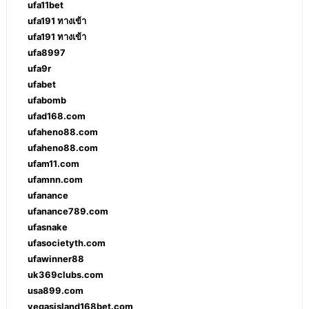
ufa11bet
ufa191 ทางเข้า
ufa191 ทางเข้า
ufa8997
ufa9r
ufabet
ufabomb
ufad168.com
ufaheno88.com
ufaheno88.com
ufam11.com
ufamnn.com
ufanance
ufanance789.com
ufasnake
ufasocietyth.com
ufawinner88
uk369clubs.com
usa899.com
vegasisland168bet.com