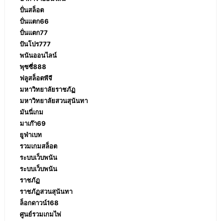
ปั่นสล็อต
ปั่นแตก66
ปั่นแตก77
ปันโปร777
พนันออนไลน์
พุซซี่888
ฟลูสล็อตพีจี
มหาวิทยาลัยราชภัฏ
มหาวิทยาลัยสวนสุนันทา
มันนี่เกม
มาเก๊า69
ยูฟ่าเบท
รวมเกมสล็อต
ระบบเว็บพนัน
ระบบเว็บพนัน
ราชภัฏ
ราชภัฏสวนสุนันทา
ล็อกดาวน์168
ศูนย์รวมเกมไพ่