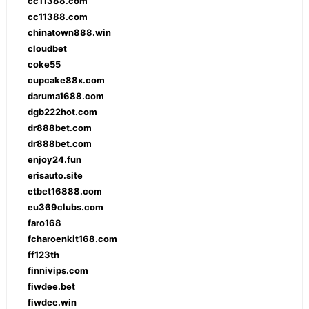
cc11388.com
cc11388.com
chinatown888.win
cloudbet
coke55
cupcake88x.com
daruma1688.com
dgb222hot.com
dr888bet.com
dr888bet.com
enjoy24.fun
erisauto.site
etbet16888.com
eu369clubs.com
faro168
fcharoenkit168.com
ff123th
finnivips.com
fiwdee.bet
fiwdee.win