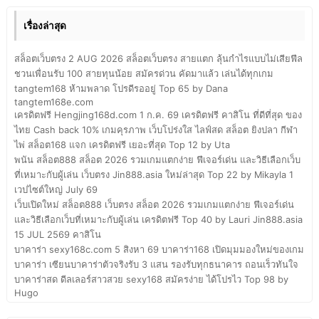
เรื่องล่าสุด
สล็อตเว็บตรง 2 AUG 2026 สล็อตเว็บตรง สายแตก ลุ้นกำไรแบบไม่เสียฟีล
ชวนเพื่อนรับ 100 สายทุนน้อย สมัครด่วน คัดมาแล้ว เล่นได้ทุกเกม
tangtem168 ห้ามพลาด โปรดีรออยู่ Top 65 by Dana
tangtem168e.com
เครดิตฟรี Hengjing168d.com 1 ก.ค. 69 เครดิตฟรี คาสิโน ที่ดีที่สุด ของ
ไทย Cash back 10% เกมคุรภาพ เว็บโปร่งใส ไลฟ์สด สล็อต ยิงปลา กีฬา
ไพ่ สล็อต168 แจก เครดิตฟรี เยอะที่สุด Top 12 by Uta
พนัน สล็อต888 สล็อต 2026 รวมเกมแตกง่าย ฟีเจอร์เด่น และวิธีเลือกเว็บ
ที่เหมาะกับผู้เล่น เว็บตรง Jin888.asia ใหม่ล่าสุด Top 22 by Mikayla 1
เวปไซต์ใหญ่ July 69
เว็บเปิดใหม่ สล็อต888 เว็บตรง สล็อต 2026 รวมเกมแตกง่าย ฟีเจอร์เด่น
และวิธีเลือกเว็บที่เหมาะกับผู้เล่น เครดิตฟรี Top 40 by Lauri Jin888.asia
15 JUL 2569 คาสิโน
บาคาร่า sexy168c.com 5 สิงหา 69 บาคาร่า168 เปิดมุมมองใหม่ของเกม
บาคาร่า เซียนบาคาร่าตัวจริงรับ 3 แสน รองรับทุกธนาคาร ถอนเร็วทันใจ
บาคาร่าสด ดีลเลอร์สาวสวย sexy168 สมัครง่าย ได้โปรไว Top 98 by
Hugo