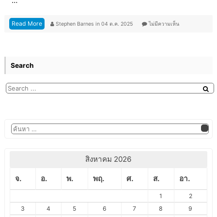
…
Read More
Stephen Barnes
in
04 ต.ค. 2025
ไม่มีความเห็น
Search
สิงหาคม 2026
จ.
อ.
พ.
พฤ.
ศ.
ส.
อา.
1
2
3
4
5
6
7
8
9