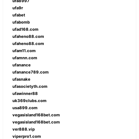
ufa8997
ufa9r
ufabet
ufabomb
ufad168.com
ufaheno88.com
ufaheno88.com
ufam11.com
ufamnn.com
ufanance
ufanance789.com
ufasnake
ufasocietyth.com
ufawinner88
uk369clubs.com
usa899.com
vegasisland168bet.com
vegasisland168bet.com
ver888.vip
viperpro1.com