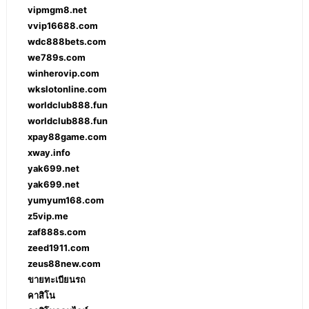
vipmgm8.net
vvip16688.com
wdc888bets.com
we789s.com
winherovip.com
wkslotonline.com
worldclub888.fun
worldclub888.fun
xpay88game.com
xway.info
yak699.net
yak699.net
yumyum168.com
z5vip.me
zaf888s.com
zeed1911.com
zeus88new.com
ขายทะเบียนรถ
คาสิโน