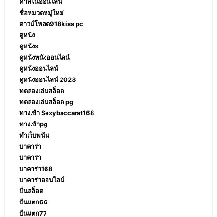
คาสิโนออนไลน์
ชื่อหมวดหมู่ใหม่
ดาวน์โหลด918kiss pc
ดูหนัง
ดูหนังx
ดูหนังหนังออนไลน์
ดูหนังออนไลน์
ดูหนังออนไลน์ 2023
ทดลองเล่นสล็อต
ทดลองเล่นสล็อต pg
ทางเข้า Sexybaccarat168
ทางเข้าpg
ทำเว็บพนัน
บาคาร่า
บาคาร่า
บาคาร่า168
บาคาร่าออนไลน์
ปั่นสล็อต
ปั่นแตก66
ปั่นแตก77