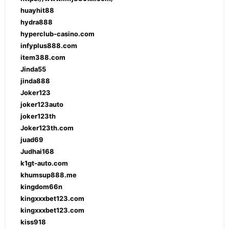
huayhit88
hydra888
hyperclub-casino.com
infyplus888.com
item388.com
Jinda55
jinda888
Joker123
joker123auto
joker123th
Joker123th.com
juad69
Judhai168
k1gt-auto.com
khumsup888.me
kingdom66n
kingxxxbet123.com
kingxxxbet123.com
kiss918