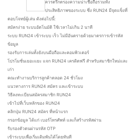
ควรตรึกตรองความน่าเชื่อถือรวมทั้ง
ประสิทธิภาพของระบบ ซึ่ง RUN24 มีจุดแข็งที่
ตอบโจทย์ผู้เล่น ดังต่อไปนี้:
สมัครง่าย ระบบอัตโนมัติ ใช้เวลาไม่เกิน 2 นาที
ระบบ RUN24 เข้าระบบ เร็ว ไม่มีอันตรายด้วยมาตรการเข้ารหัส
ข้อมูล
รองรับการเล่นทั้งยังบนมือถือและคอมพิวเตอร์
โปรโมชั่นเยอะแยะ แจก RUN24 เครดิตฟรี สำหรับสมาชิกใหม่และ
เก่า
คณะทำงานบริการลูกค้าตลอด 24 ชั่วโมง
แนวทางการ RUN24 สมัคร และเข้าระบบ
วิธีลงทะเบียนสมัครสมาชิก RUN24
เข้าไปที่เว็บหลักของ RUN24
คลิกปุ่ม RUN24 สมัคร ที่หน้าแรก
กรอกข้อมูล ได้แก่ เบอร์โทรศัพท์ และก็สร้างรหัสผ่าน
รับรองตัวตนผ่านรหัส OTP
เข้าระบบเพื่อเริ่มเดิมพันได้โดยทันที