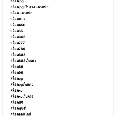
สล็อต pg
สล็อต pg เว็บตรง แตกหนัก
สล็อต แตกหนัก
สล็อต168
สล็อต456
สล็อต55
สล็อต666
สล็อต777
สล็อต789
สล็อต888
สล็อต888เว็บตรง
สล็อต89
สล็อต99
สล็อตpg
สล็อตpgเว็บตรง
สล็อตxo
สล็อตxoเว็บตรง
สล็อตพีจี
สล็อตพุซซี่
สล็อตออนไลน์