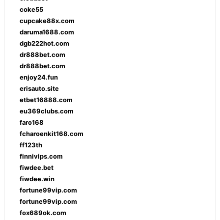
coke55
cupcake88x.com
daruma1688.com
dgb222hot.com
dr888bet.com
dr888bet.com
enjoy24.fun
erisauto.site
etbet16888.com
eu369clubs.com
faro168
fcharoenkit168.com
ff123th
finnivips.com
fiwdee.bet
fiwdee.win
fortune99vip.com
fortune99vip.com
fox689ok.com