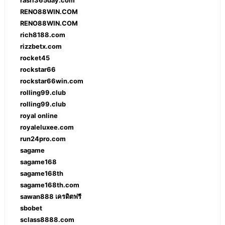
RENO88WIN.COM
RENO88WIN.COM
rich8188.com
rizzbetx.com
rocket45
rockstar66
rockstar66win.com
rolling99.club
rolling99.club
royal online
royaleluxee.com
run24pro.com
sagame
sagame168
sagame168th
sagame168th.com
sawan888 เครดิตฟรี
sbobet
sclass8888.com