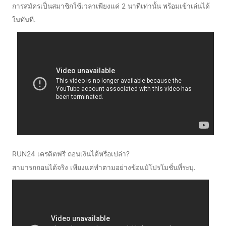
การสมัครเป็นสมาชิกใช้เวลาเพียงแค่ 2 นาทีเท่านั้น พร้อมเข้าเล่นได้
ในทันที.
RUN24 เครดิตฟรี ถอนเงินได้หรือเปล่า?
สามารถถอนได้จริง เพียงแค่ทำตามอย่างข้อแม้โปรโมชั่นที่ระบุ.