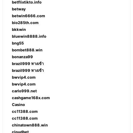
betflixtikto.info
betway
betwin6666.com
bio285th.com
bkkwin
bluewin8888.info
bng55
bombet888.win
bonanza99
brazil999 ทางเข้า
brazil999 ทางเข้า
bwvip4.com
bwvip4.com
carlo999.net
cashgame168x.com
Casino
cc11388.com
cc11388.com
chinatown888.win
cloudbet