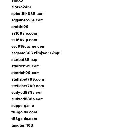
Slotxo
slotxo24hr
spbetflik888.com
sqgame555s.com
sretthi99
ss168vip.com
ss168vip.com
ssc915casino.com
ssgame666 เข้าสู่ระบบ ล่าสุด
starbet88.app
starrich99.com
starrich99.com
stellabet789.com
stellabet789.com
sudyod888s.com
sudyod888s.com
suppergame
t88golds.com
t88golds.com
tangtem168