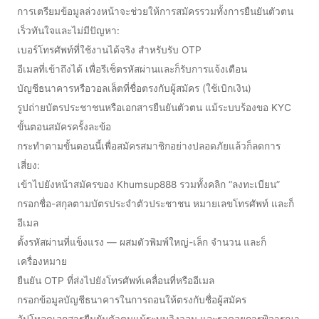
การเตรียมข้อมูลล่วงหน้าจะช่วยให้การสมัครรวมทั้งการยืนยันตัวตน
เร็วทันใจและไม่มีปัญหา:
เบอร์โทรศัพท์ที่ใช้งานได้จริง สำหรับรับ OTP
อีเมลที่เข้าถึงได้ เพื่อรีเซ็ตรหัสผ่านและก็รับการแจ้งเตือน
บัญชีธนาคารหรือวอลเล็ตที่ชื่อตรงกับผู้สมัคร (ใช้เบิกเงิน)
รูปถ่ายบัตรประชาชนหรือเอกสารยืนยันตัวตน แม้ระบบร้องขอ KYC
ขั้นตอนสมัครครั้งละข้อ
กระทำตามขั้นตอนนี้เพื่อสมัครสมาชิกอย่างปลอดภัยแล้วก็ลดการ
เสี่ยง:
เข้าไปยังหน้าสมัครของ Khumsup888 รวมทั้งคลิก “ลงทะเบียน”
กรอกชื่อ-สกุลตามบัตรประจำตัวประชาชน หมายเลขโทรศัพท์ และก็
อีเมล
ตั้งรหัสผ่านที่แข็งแรง — ผสมตัวพิมพ์ใหญ่-เล็ก จำนวน และก็
เครื่องหมาย
ยืนยัน OTP ที่ส่งไปยังโทรศัพท์เคลื่อนที่หรืออีเมล
กรอกข้อมูลบัญชีธนาคารในการถอนให้ตรงกับชื่อผู้สมัคร