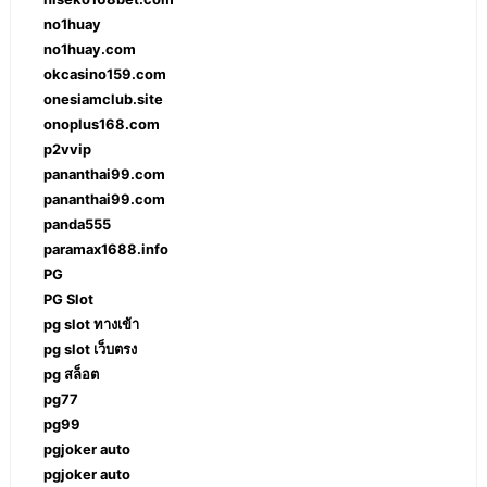
no1huay
no1huay.com
okcasino159.com
onesiamclub.site
onoplus168.com
p2vvip
pananthai99.com
pananthai99.com
panda555
paramax1688.info
PG
PG Slot
pg slot ทางเข้า
pg slot เว็บตรง
pg สล็อต
pg77
pg99
pgjoker auto
pgjoker auto