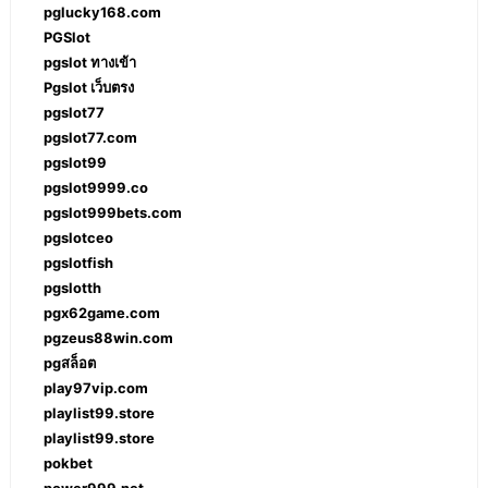
pglucky168.com
PGSlot
pgslot ทางเข้า
Pgslot เว็บตรง
pgslot77
pgslot77.com
pgslot99
pgslot9999.co
pgslot999bets.com
pgslotceo
pgslotfish
pgslotth
pgx62game.com
pgzeus88win.com
pgสล็อต
play97vip.com
playlist99.store
playlist99.store
pokbet
power999.net