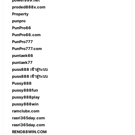
proded888x.com
Property
punpro
PunPro66
PunPro66.com
PunPro777
PunPro777.com
puntaek66
puntaek77
puss888 เข้าสู่ระบบ
puss888 เข้าสู่ระบบ
Pussy888
pussy888fun
pussy888play
pussy888win
ramclubx.com
rasri365day.com
rasri365day.com
RENO88WIN.COM