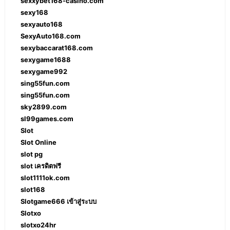
sexxybet168-casino.com
sexy168
sexyauto168
SexyAuto168.com
sexybaccarat168.com
sexygame1688
sexygame992
sing55fun.com
sing55fun.com
sky2899.com
sl99games.com
Slot
Slot Online
slot pg
slot เครดิตฟรี
slot1111ok.com
slot168
Slotgame666 เข้าสู่ระบบ
Slotxo
slotxo24hr