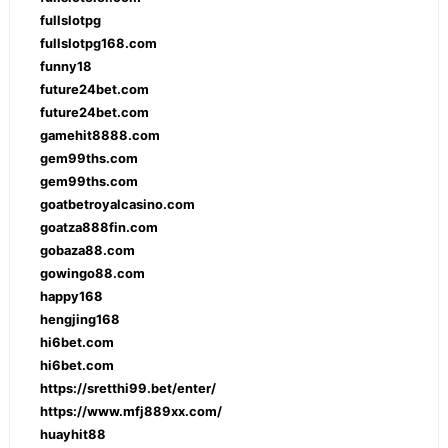
fullslotpg
fullslotpg168.com
funny18
future24bet.com
future24bet.com
gamehit8888.com
gem99ths.com
gem99ths.com
goatbetroyalcasino.com
goatza888fin.com
gobaza88.com
gowingo88.com
happy168
hengjing168
hi6bet.com
hi6bet.com
https://sretthi99.bet/enter/
https://www.mfj889xx.com/
huayhit88