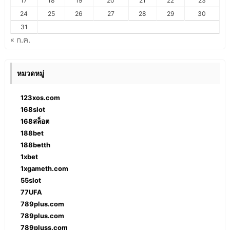
17
18
19
20
21
22
23
24
25
26
27
28
29
30
31
« ก.ค.
หมวดหมู่
123xos.com
168slot
168สล็อต
188bet
188betth
1xbet
1xgameth.com
55slot
77UFA
789plus.com
789plus.com
789pluss.com