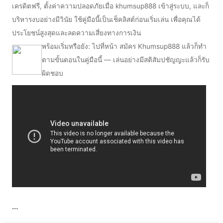
เครดิตฟรี, ตั้งค่าความปลอดภัยเมื่อ khumsup888 เข้าสู่ระบบ, และก็
บริหารงบอย่างมีวินัย ใช้คู่มือนี้เป็นเช็คลิสต์ก่อนเริ่มเล่น เพื่อคุณได้
ประโยชน์สูงสุดและลดความเสี่ยงทางการเงิน
พร้อมเริ่มหรือยัง: ไปที่หน้า สมัคร Khumsup888 แล้วก็ทำ
ตามขั้นตอนในคู่มือนี้ — เล่นอย่างมีสติสัมปชัญญะแล้วก็รับ
ผิดชอบ
…