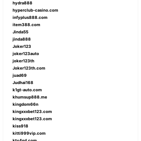
hydra888
hyperclub-casino.com
infyplus888.com
item388.com
Jinda55
jinda888
Joker123
joker123auto
joker123th
Joker123th.com
juad69
Judhai168
k1gt-auto.com
khumsup888.me
kingdom66n
kingxxxbet123.com
kingxxxbet123.com
kiss918
kitti999vip.com
ktv4sd.com