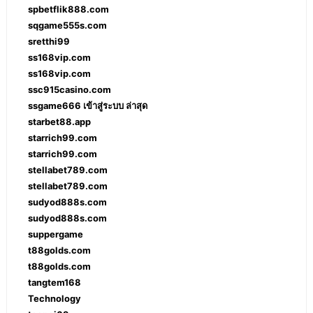
spbetflik888.com
sqgame555s.com
sretthi99
ss168vip.com
ss168vip.com
ssc915casino.com
ssgame666 เข้าสู่ระบบ ล่าสุด
starbet88.app
starrich99.com
starrich99.com
stellabet789.com
stellabet789.com
sudyod888s.com
sudyod888s.com
suppergame
t88golds.com
t88golds.com
tangtem168
Technology