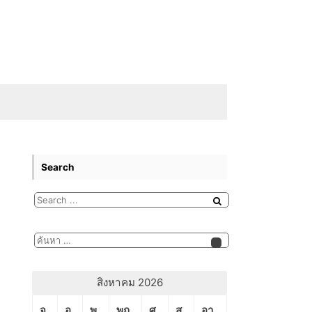
Search
สิงหาคม 2026
จ.
อ.
พ.
พฤ.
ศ.
ส.
อา.