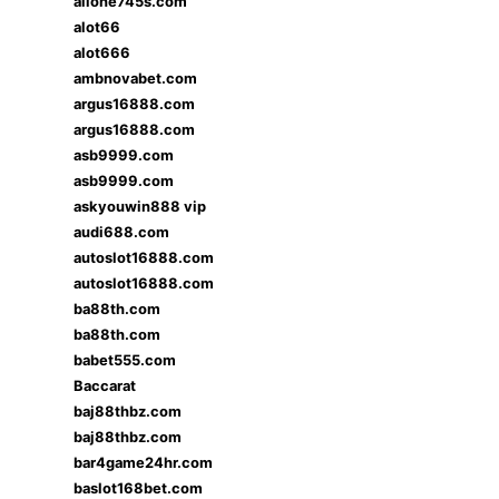
allone745s.com
alot66
alot666
ambnovabet.com
argus16888.com
argus16888.com
asb9999.com
asb9999.com
askyouwin888 vip
audi688.com
autoslot16888.com
autoslot16888.com
ba88th.com
ba88th.com
babet555.com
Baccarat
baj88thbz.com
baj88thbz.com
bar4game24hr.com
baslot168bet.com