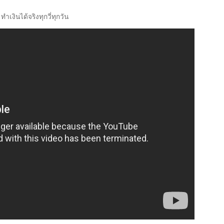
ทำเงินได้จริงทุกวี่ทุกวัน