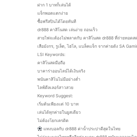
ฝาก 1 บาทก็เล่นได้
แจ็กพอตแตกง่าย
ซื้อฟรีสปินได้โดยทันที
dr888 คาสิโนสด เล่นง่าย ถอนเร็ว
สายไพ่จะต้องไม่พลาดกับ คาสิโนสด dr888 ที่ถ่ายทอดสด
เสือมังกร, รูเล็ต, ไฮโล, แบล็คแจ็ก จากค่ายดัง SA Ga
LSI Keywords:
คาสิโนสดมือถือ
บาคาร่าออนไลน์ได้เงินจริง
พนันคาสิโนไม่มีอย่างต่ำ
ไลฟ์ดีลเลอร์สาวสวย
Keyword Suggest:
เริ่มต้นเพียงแต่ 10 บาท
เล่นได้ทุกค่ายในยูสเดียว
ไม่ต้องโยกเครดิต
แทงบอลกับ dr888 ค่าน้ำประปาดีสุดในไทย