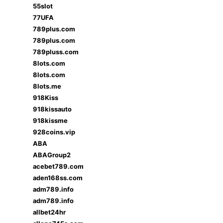
55slot
77UFA
789plus.com
789plus.com
789pluss.com
8lots.com
8lots.com
8lots.me
918Kiss
918kissauto
918kissme
928coins.vip
ABA
ABAGroup2
acebet789.com
aden168ss.com
adm789.info
adm789.info
allbet24hr