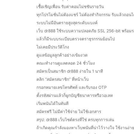
เชื้อเชิญเพื่อน รับค่าคอมไม่ชชันรายวัน
ทุกโปรโมชั่นไม่ต้องแชร์ ไม่ต้องทำกิจกรรม รับแล้วถอนไ
ระบบไม่มีอันตรายสูงสุดระดับแบงค์
เว็บ dr888 ใช้ระบบความปลอดภัย SSL 256-bit พร้อมร
แล้วก็มีระบบระเบียบตรวจตราธุรกรรมย้อนไป
ไม่เคยมีประวัติโกง
ดูแลข้อมูลลูกค้าอย่างเข้มงวด
คณะทำงานดูแลตลอด 24 ชั่วโมง
สมัครเป็นสมาชิก dr888 ง่ายใน 1 นาที
คลิก “สมัครสมาชิก” ที่หน้าเว็บ
กรอกหมายเลขโทรศัพท์ และรับรอง OTP
ตั้งรหัสผ่านแล้วก็ผูกบัญชีธนาคารหรือวอเลท
เริ่มพนันได้ในทันที
สมัครฟรี ไม่มีค่าใช้จ่าย ไม่ใช้เอกสาร
สรุป: dr888 เว็บไซต์ตรงที่ใช่ ครบทุกการเล่น
ถ้าเกิดคุณกำลังมองหาเว็บพนันที่น่าไว้วางใจ ใช้งานง