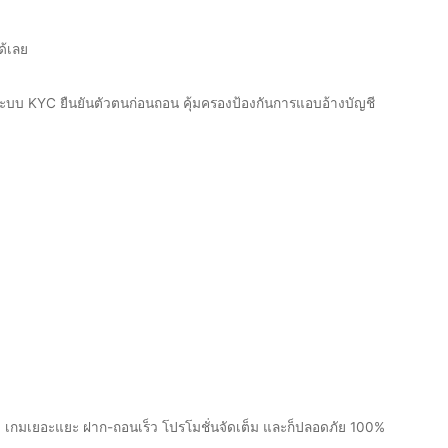
ด้เลย
ะบบ KYC ยืนยันตัวตนก่อนถอน คุ้มครองป้องกันการแอบอ้างบัญชี
่าย เกมเยอะแยะ ฝาก-ถอนเร็ว โปรโมชั่นจัดเต็ม และก็ปลอดภัย 100%