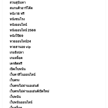
สวนสุนันทา
สแกนคิวอาร์โค้ด
หนัง 18 ฟรี
หนังชนโรง
หนังออนไลน์
หนังออนไลน์ 2566
หนังโป๊69
หวยออนไลน์24
หวยฮานอย vip
เกมยิงปลา
เกมสล็อต
เครดิตฟรี
เปิดเว็บพนัน
เว็บคาสิโนออนไลน์
เว็บตรง
เว็บตรงไม่ผ่านเอเย่นต์
เว็บตรงไม่ผ่านเอเย่นต์เปิดใหม่
เว็บพนัน
เว็บพนันออนไลน์
เว็บสล็อต