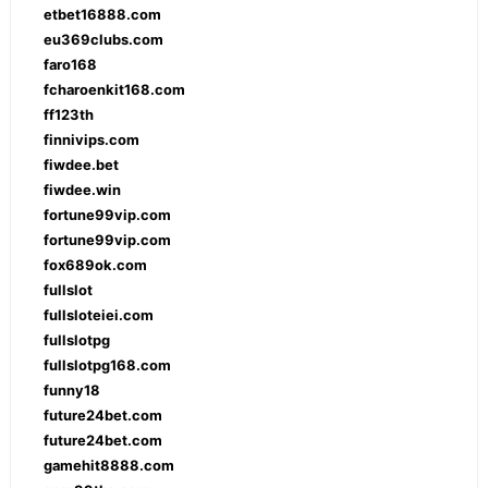
etbet16888.com
eu369clubs.com
faro168
fcharoenkit168.com
ff123th
finnivips.com
fiwdee.bet
fiwdee.win
fortune99vip.com
fortune99vip.com
fox689ok.com
fullslot
fullsloteiei.com
fullslotpg
fullslotpg168.com
funny18
future24bet.com
future24bet.com
gamehit8888.com