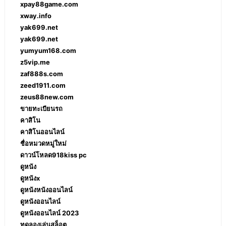
xpay88game.com
xway.info
yak699.net
yak699.net
yumyum168.com
z5vip.me
zaf888s.com
zeed1911.com
zeus88new.com
ขายทะเบียนรถ
คาสิโน
คาสิโนออนไลน์
ชื่อหมวดหมู่ใหม่
ดาวน์โหลด918kiss pc
ดูหนัง
ดูหนังx
ดูหนังหนังออนไลน์
ดูหนังออนไลน์
ดูหนังออนไลน์ 2023
ทดลองเล่นสล็อต