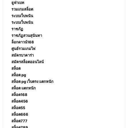
ยูฟ่าเบท
รวมเกมสล็อต
ระบบเว็บพนัน
ระบบเว็บพนัน
ราชภัฏ
ราชภัฏสวนสุนันทา
ล็อกดาวน์168
ศูนย์รวมเกมไพ่
สมัครบาคาร่า
สมัครสล็อตออนไลน์
สล็อต
สล็อต pg
สล็อต pg เว็บตรง แตกหนัก
สล็อต แตกหนัก
สล็อต168
สล็อต456
สล็อต55
สล็อต666
สล็อต777
สล็อต789