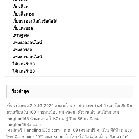
เว็บสล็อต
เว็บสล็อต pg
เว็บหวยออนไลน์ เชื่อถือได้
เว็บแทงบอล
เศรษฐี99
แทงบอลออนไลน์
แทงหวยสด
แทงหวยออนไลน์
โจ๊กเกอร์123
โจ๊กเกอร์123
เรื่องล่าสุด
สล็อตเว็บตรง 2 AUG 2026 สล็อตเว็บตรง สายแตก ลุ้นกำไรแบบไม่เสียฟีล
ชวนเพื่อนรับ 100 สายทุนน้อย สมัครด่วน คัดมาแล้ว เล่นได้ทุกเกม
tangtem168 ห้ามพลาด โปรดีรออยู่ Top 65 by Dana
tangtem168e.com
เครดิตฟรี Hengjing168d.com 1 ก.ค. 69 เครดิตฟรี คาสิโน ที่ดีที่สุด ของ
ไทย Cash back 10% เกมคุรภาพ เว็บโปร่งใส ไลฟ์สด สล็อต ยิงปลา กีฬา