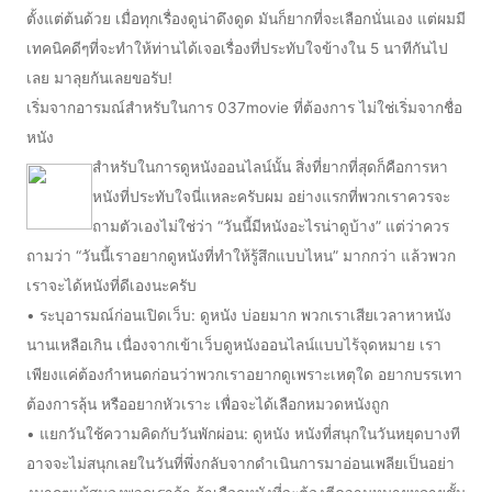
ตั้งแต่ต้นด้วย เมื่อทุกเรื่องดูน่าดึงดูด มันก็ยากที่จะเลือกนั่นเอง แต่ผมมี
เทคนิคดีๆที่จะทำให้ท่านได้เจอเรื่องที่ประทับใจข้างใน 5 นาทีกันไป
เลย มาลุยกันเลยขอรับ!
เริ่มจากอารมณ์สำหรับในการ 037movie ที่ต้องการ ไม่ใช่เริ่มจากชื่อ
หนัง
สำหรับในการดูหนังออนไลน์นั้น สิ่งที่ยากที่สุดก็คือการหา
หนังที่ประทับใจนี่แหละครับผม อย่างแรกที่พวกเราควรจะ
ถามตัวเองไม่ใช่ว่า “วันนี้มีหนังอะไรน่าดูบ้าง” แต่ว่าควร
ถามว่า “วันนี้เราอยากดูหนังที่ทำให้รู้สึกแบบไหน” มากกว่า แล้วพวก
เราจะได้หนังที่ดีเองนะครับ
• ระบุอารมณ์ก่อนเปิดเว็บ: ดูหนัง บ่อยมาก พวกเราเสียเวลาหาหนัง
นานเหลือเกิน เนื่องจากเข้าเว็บดูหนังออนไลน์แบบไร้จุดหมาย เรา
เพียงแค่ต้องกำหนดก่อนว่าพวกเราอยากดูเพราะเหตุใด อยากบรรเทา
ต้องการลุ้น หรืออยากหัวเราะ เพื่อจะได้เลือกหมวดหนังถูก
• แยกวันใช้ความคิดกับวันพักผ่อน: ดูหนัง หนังที่สนุกในวันหยุดบางที
อาจจะไม่สนุกเลยในวันที่พึ่งกลับจากดำเนินการมาอ่อนเพลียเป็นอย่า