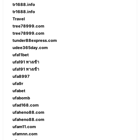
tr1688.info
tr1688.info
Travel
tree78999.com
tree78999.com
tunder88express.com
udee365day.com
ufa11bet
ufa191 ทางเข้า
ufa191 ทางเข้า
ufa8997
ufa9r
ufabet
ufabomb
ufad168.com
ufaheno88.com
ufaheno88.com
ufam11.com
ufamnn.com