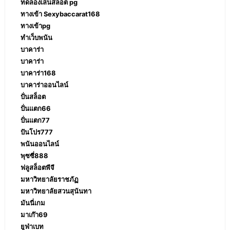
ทดลองเล่นสล็อต pg
ทางเข้า Sexybaccarat168
ทางเข้าpg
ทำเว็บพนัน
บาคาร่า
บาคาร่า
บาคาร่า168
บาคาร่าออนไลน์
ปั่นสล็อต
ปั่นแตก66
ปั่นแตก77
ปันโปร777
พนันออนไลน์
พุซซี่888
ฟลูสล็อตพีจี
มหาวิทยาลัยราชภัฏ
มหาวิทยาลัยสวนสุนันทา
มันนี่เกม
มาเก๊า69
ยูฟ่าเบท