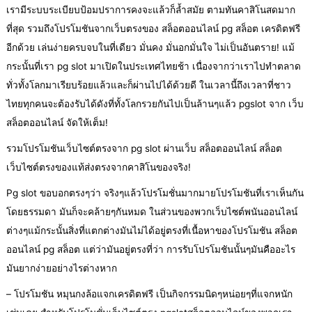
เรามีระบบระเบียบป้อมปราการคงจะแล้วก็ล้ำสมัย ตามทันคาสิโนสดมาก
ที่สุด รวมถึงโปรโมชันจากเว็บตรงของ สล็อตออนไลน์ pg สล็อต เครดิตฟรี
อีกด้วย เล่นง่ายครบจบในที่เดียว มั่นคง มั่นอกมั่นใจ ไม่เป็นอันตราย! แม้
กระนั้นที่เรา pg slot มาเปิดในประเทศไทยช้า เนื่องจากว่าเราไปทำตลาด
ทั่วทั้งโลกมาเรียบร้อยแล้วและก็ผ่านไปได้ด้วยดี ในเวลานี้ถึงเวลาที่ชาว
ไทยทุกคนจะต้องรับได้ดังที่ทั้งโลกรวยกันไปเป็นล้านๆแล้ว pgslot จาก เว็บ
สล็อตออนไลน์ จัดให้เต็ม!
รวมโปรโมชันเว็บไซต์ตรงจาก pg slot ผ่านเว็บ สล็อตออนไลน์ สล็อต
เว็บไซต์ตรงของแท้ส่งตรงจากคาสิโนของจริง!
Pg slot ขอบอกตรงๆว่า จริงๆแล้วโปรโมชั่นมากมายโปรโมชันที่เราเห็นกัน
โดยธรรมดา มันก็จะคล้ายๆกันหมด ในส่วนของพวกเว็บไซต์พนันออนไลน์
ต่างๆแม้กระนั้นสิ่งที่แตกต่างมันไม่ได้อยู่ตรงที่เนื้อหาของโปรโมชัน สล็อต
ออนไลน์ pg สล็อต แต่ว่ามันอยู่ตรงที่ว่า การรับโปรโมชันนั้นๆมันคืออะไร
มันยากง่ายอย่างไรต่างหาก
– โปรโมชัน หมุนกงล้อแจกเครดิตฟรี เป็นกิจกรรมนิดๆหน่อยๆที่แจกหนัก