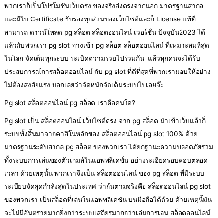
พวกเราก็เป็นโปรโมชันเว็บตรง ของจริงส่งตรงจากนอก มาตรฐานสากล
และมีใบ Certificate รับรองทุกส่วนของเว็บไซต์และก็ License แท้ที่
สามารถ ดาวน์โหลด pg สล็อต สล็อตออนไลน์ เวอร์ชั่น ปัจจุบัน2023 ได้
แล้วกับพวกเรา pg slot ทางเข้า pg สล็อต สล็อตออนไลน์ ที่เหมาะสมที่สุด
ในโลก จัดเต็มทุกระบบ ระเบิดความรวยไปร่วมกัน! แล้วทุกคนจะได้รับ
ประสบการณ์การสล็อตออนไลน์ กับ pg slot ที่ดีที่สุดที่พวกเรามอบให้อย่าง
ไม่ต้องสงสัยแรง บอกเลยว่าจัดหนักจัดเต็มระบบไปเลยจ๊ะ
Pg slot สล็อตออนไลน์ pg สล็อต เราคือคนใด?
Pg slot เป็น สล็อตออนไลน์ เว็บไซต์ตรง จาก pg สล็อต นำเข้าเว็บแล้วก็
ระบบทั้งสิ้นมาจากคาสิโนหลักของ สล็อตออนไลน์ pg slot 100% ด้วย
มาตรฐานระดับสากล pg สล็อต ของพวกเรา ได้ยกฐานะความปลอดภัยรวม
ทั้งระบบการเล่นของตัวเกมส์ในแอพพลิเคชั่น อย่างระเอียดรอบคอบตลอด
เวลา ด้วยเหตุนั้น พวกเราจึงเป็น สล็อตออนไลน์ ของ pg สล็อต ที่มีระบบ
ระเบียบจัดสุดกำลังสุดในประเทศ ว่ากันตามจริงคือ สล็อตออนไลน์ pg slot
ของพวกเรา เป็นสล็อตที่เล่นในแอพพลิเคชัน บนมือถือได้ด้วย ด้วยเหตุนี้มัน
จะไม่มีอันตรายมากยิ่งกว่าระบบเสถียรมากกว่าเล่นการเล่น สล็อตออนไลน์