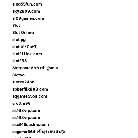
sing55fun.com
sky2899.com
sl99games.com
Slot
Slot Online
slot pg
slot เครดิตฟรี
slot1111ok.com
slot168
Slotgame666 เข้าสู่ระบบ
Slotxo
slotxo24hr
spbetflik888.com
sqgame555s.com
sretthi99
ss168vip.com
ss168vip.com
ssc915casino.com
ssgame666 เข้าสู่ระบบ ล่าสุด