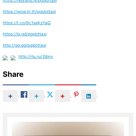
https://rebrand.ly/pgslottaxi
https://wow.in.th/pgslottaxi
https://t.co/9c1saKzYaQ
https://is.gd/pgslottaxi
http://gg.gg/pgslottaxi
http://rlu.ru/3ibny
Share