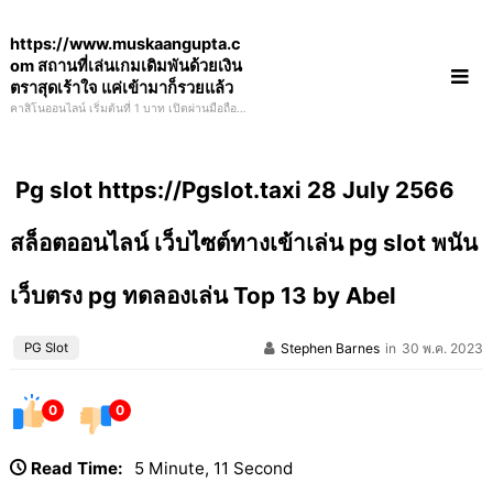
Skip
https://www.muskaangupta.c
to
om สถานที่เล่นเกมเดิมพันด้วยเงิน
content
ตราสุดเร้าใจ แค่เข้ามาก็รวยแล้ว
คาสิโนออนไลน์ เริ่มต้นที่ 1 บาท เปิดผ่านมือถือ
ได้ทุกระบบ มือถือกากๆเก่าๆก็เล่นได้ ฝาก 10 รับ
500 baga beach escorts
Pg slot https://Pgslot.taxi 28 July 2566
สล็อตออนไลน์ เว็บไซต์ทางเข้าเล่น pg slot พนัน
เว็บตรง pg ทดลองเล่น Top 13 by Abel
PG Slot
Stephen Barnes
in
30 พ.ค. 2023
0
0
Read Time:
5 Minute, 11 Second