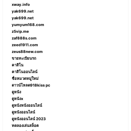
xway.info
yak699.net
yak699.net
yumyum168.com
z5vip.me
zaf888s.com
zeed1911.com
zeus88new.com
ขายทะเบียนรถ
คาสิโน
คาสิโนออนไลน์
ชื่อหมวดหมู่ใหม่
ดาวน์โหลด918kiss pc
ดูหนัง
ดูหนังx
ดูหนังหนังออนไลน์
ดูหนังออนไลน์
ดูหนังออนไลน์ 2023
ทดลองเล่นสล็อต