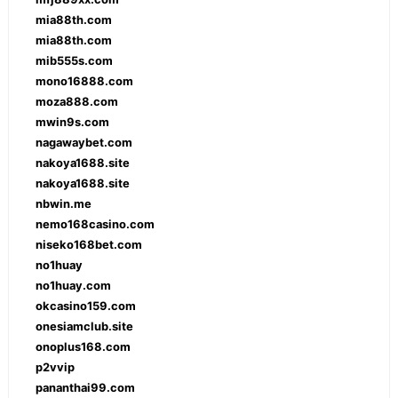
mia88th.com
mia88th.com
mib555s.com
mono16888.com
moza888.com
mwin9s.com
nagawaybet.com
nakoya1688.site
nakoya1688.site
nbwin.me
nemo168casino.com
niseko168bet.com
no1huay
no1huay.com
okcasino159.com
onesiamclub.site
onoplus168.com
p2vvip
pananthai99.com