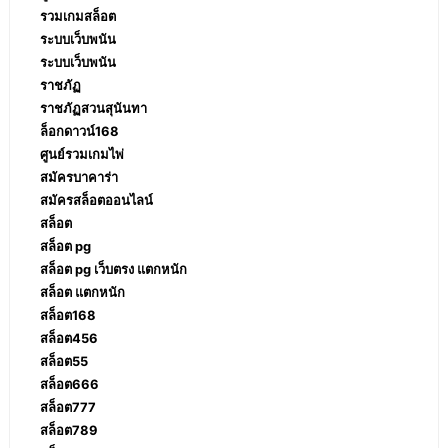
รวมเกมสล็อต
ระบบเว็บพนัน
ระบบเว็บพนัน
ราชภัฏ
ราชภัฏสวนสุนันทา
ล็อกดาวน์168
ศูนย์รวมเกมไพ่
สมัครบาคาร่า
สมัครสล็อตออนไลน์
สล็อต
สล็อต pg
สล็อต pg เว็บตรง แตกหนัก
สล็อต แตกหนัก
สล็อต168
สล็อต456
สล็อต55
สล็อต666
สล็อต777
สล็อต789