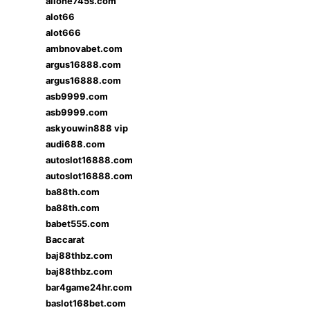
allone745s.com
alot66
alot666
ambnovabet.com
argus16888.com
argus16888.com
asb9999.com
asb9999.com
askyouwin888 vip
audi688.com
autoslot16888.com
autoslot16888.com
ba88th.com
ba88th.com
babet555.com
Baccarat
baj88thbz.com
baj88thbz.com
bar4game24hr.com
baslot168bet.com