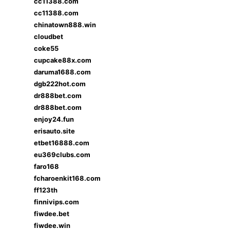
cc11388.com
cc11388.com
chinatown888.win
cloudbet
coke55
cupcake88x.com
daruma1688.com
dgb222hot.com
dr888bet.com
dr888bet.com
enjoy24.fun
erisauto.site
etbet16888.com
eu369clubs.com
faro168
fcharoenkit168.com
ff123th
finnivips.com
fiwdee.bet
fiwdee.win