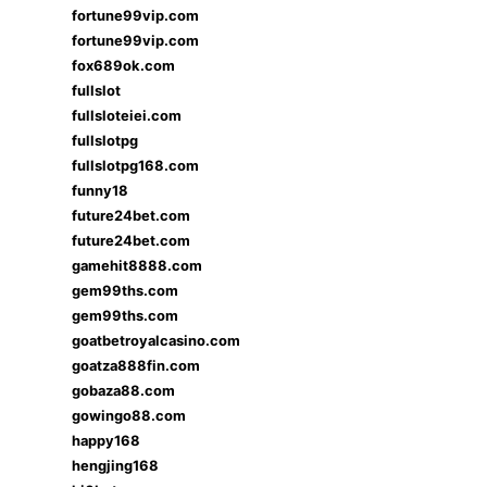
fortune99vip.com
fortune99vip.com
fox689ok.com
fullslot
fullsloteiei.com
fullslotpg
fullslotpg168.com
funny18
future24bet.com
future24bet.com
gamehit8888.com
gem99ths.com
gem99ths.com
goatbetroyalcasino.com
goatza888fin.com
gobaza88.com
gowingo88.com
happy168
hengjing168