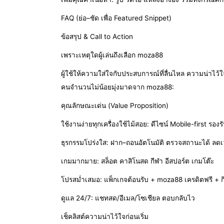
FAQ (ย่อ–ชัด เพื่อ Featured Snippet)
ข้อสรุป & Call to Action
เพราะเหตุใดผู้เล่นถึงเลือก moza88
ผู้ใช้ให้ความใส่ใจกับประสบการณ์ที่ลื่นไหล ความน่าไว้
คนจำนวนไม่น้อยมุ่งมาดจาก moza88:
คุณลักษณะเด่น (Value Proposition)
ใช้งานง่ายทุกเครื่องใช้ไม้สอย: ดีไซน์ Mobile-first รอ
ธุรกรรมโปร่งใส: ฝาก–ถอนอัตโนมัติ ตรวจสถานะได้ ล
เกมมากมาย: สล็อต คาสิโนสด กีฬา อีสปอร์ต เกมโต๊ะ
โปรสม่ำเสมอ: แพ็กเกจต้อนรับ + moza88 เครดิตฟรี +
ดูแล 24/7: แชทสด/อีเมล/โซเชียล ตอบกลับไว
เช็คลิสต์ความน่าไว้ใจก่อนเริ่ม