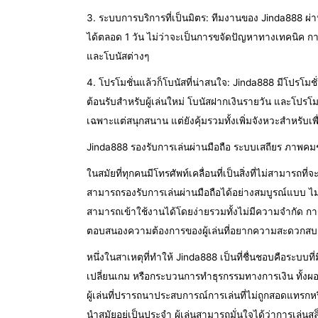
3. ระบบการบริการที่เป็นมิตร: ทีมงานของ Jinda888 ผ่า
ได้ตลอด 1 วัน ไม่ว่าจะเป็นการขจัดปัญหาทางเทคนิค กา
และโบนัสต่างๆ
4. โปรโมชั่นแล้วก็โบนัสที่น่าสนใจ: Jinda888 มีโปรโมชั
ต้อนรับสำหรับผู้เล่นใหม่ โบนัสฝากเงินรายวัน และโปรโม
เฉพาะแต่สนุกสนาน แต่ยังคุ้มรวมทั้งเพิ่มจังหวะสำหรับเพ
Jinda888 รองรับการเล่นผ่านมือถือ ระบบเสถียร ภาพคมชัด 
ในสมัยที่ทุกคนมีโทรศัพท์เคลื่อนที่เป็นสิ่งที่ไม่สามารถ
สามารถรองรับการเล่นผ่านมือถือได้อย่างสมบูรณ์แบบ ไม
สามารถเข้าใช้งานได้โดยง่ายรวมทั้งไม่มีความจำกัด การท
ตอบสนองความต้องการของผู้เล่นที่อยากความสะดวกสบาย
หนึ่งในสาเหตุที่ทำให้ Jinda888 เป็นที่ชื่นชอบคือระบบ
เปลี่ยนเกม หรือกระบวนการทำธุรกรรมทางการเงิน ทั้งผองน
ผู้เล่นที่ปรารถนาประสบการณ์การเล่นที่ไม่ถูกสอดแทรก
นำสมัยอยู่เป็นประจำ ผู้เล่นสามารถมั่นใจได้ว่าการเล่น