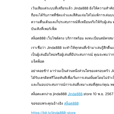
เว้นเสียแต่ระบบที่เสถียรแล้ว Jinda888 ยังให้ความสำ
ถือจะได้รับภาพที่ชัดแจ๋วและสีสันแจ่มใสไม่แพ้การเล่นบน
ความตื่นเต้นและก็ประสบการณ์ที่เหมือนจริงให้กับผู้เล่น
บันเทิงที่เพอร์เฟ็ค
สล็อต888 เว็บไซต์ตรง บริการพร้อม ลงทะเบียนสมัครสมาชิกวั
เราเชื่อว่า Jinda888 จะทำให้ทุกคนที่เข้ามาเล่นรู้สึกตื
เป็นผู้เล่นมือใหม่หรือผู้เล่นที่มีประสบการณ์ คุณจะพบว
แจ็คพ็อต
อย่าคอยช้า! มาร่วมเป็นส่วนหนึ่งส่วนใดของครอบครัว Ji
ได้รับเครดิตฟรีโดยทันทีเพื่อเริ่มการเล่นสล็อตโดยไม่จำ
และก็มอบประสบการณ์การเล่นที่เหมาะสมที่สุดแก่คุณ ทดล
สล็อตแตกง่าย jinda888
Jinda888
.store 10 พ.ย. 256
ขอขอบพระคุณอ้างอิง
สล็อต888
https://bit.ly/jinda888-store