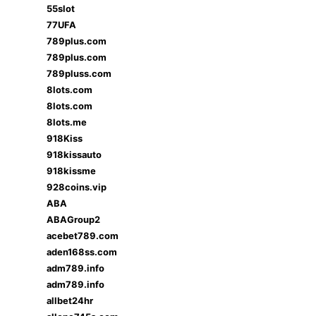
55slot
77UFA
789plus.com
789plus.com
789pluss.com
8lots.com
8lots.com
8lots.me
918Kiss
918kissauto
918kissme
928coins.vip
ABA
ABAGroup2
acebet789.com
aden168ss.com
adm789.info
adm789.info
allbet24hr