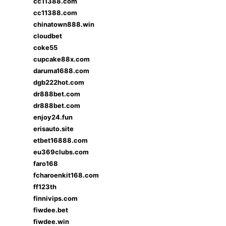
cc11388.com
cc11388.com
chinatown888.win
cloudbet
coke55
cupcake88x.com
daruma1688.com
dgb222hot.com
dr888bet.com
dr888bet.com
enjoy24.fun
erisauto.site
etbet16888.com
eu369clubs.com
faro168
fcharoenkit168.com
ff123th
finnivips.com
fiwdee.bet
fiwdee.win