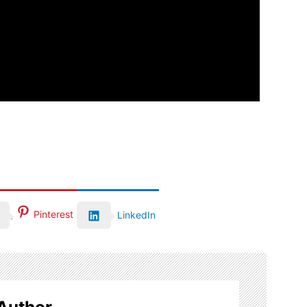
Pinterest
LinkedIn