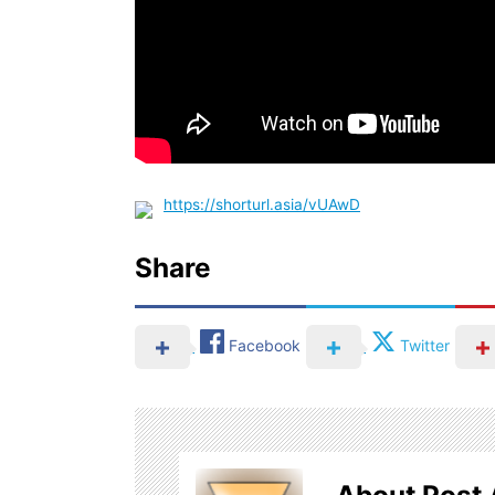
https://shorturl.asia/vUAwD
Share
Facebook
Twitter