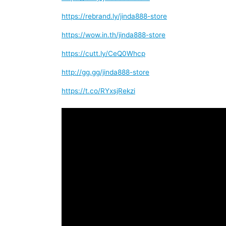
https://rebrand.ly/jinda888-store
https://wow.in.th/jinda888-store
https://cutt.ly/CeQ0Whcp
http://gg.gg/jinda888-store
https://t.co/RYxsjRekzi