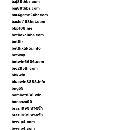
baj88thbz.com
baj88thbz.com
bar4game24hr.com
baslot168bet.com
bbp168.me
betboxclubs.com
betflix
betflixtikto.info
betway
betwin6666.com
bio285th.com
bkkwin
bluewin8888.info
bng55
bombet888.win
bonanza99
brazil999 ทางเข้า
brazil999 ทางเข้า
bwvip4.com
bwvip4.com