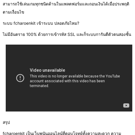
สามารถใช้เล่นเกมทุกชนิดด้านในแพลตฟอร์มและถอนเงินได้เมื่อประพฤติ
ตามเงื่อนไข
ระบบ fcharoenkit เข้าระบบ ปลอดภัยไหม?
ไม่มีอันตราย 100% ด้วยการเข้ารหัส SSL และก็ระบบการันตีตัวตนสองชั้น
สรุป
fcharoenkit เป็นเว็บพนันออนไลน์ที่ตอบโจทย์ทั้งความสะดวก ความ