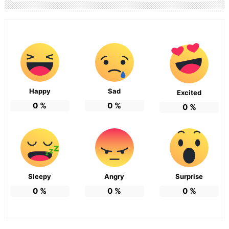
Happy
Sad
Excited
0
%
0
%
0
%
Sleepy
Angry
Surprise
0
%
0
%
0
%