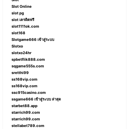
Slot Online
slot pg
slot เครดิตฟรี
slot1111ok.com
slot168
Slotgame666 เข้าสู่ระบบ
Slotxo
slotxo24hr
spbetflik888.com
sqgame555s.com
sretthi99
ss168vip.com
ss168vip.com
ssc915casino.com
ssgame666 เข้าสู่ระบบ ล่าสุด
starbet88.app
starrich99.com
starrich99.com
stellabet789.com