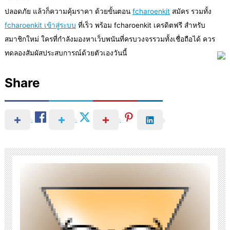
ปลอดภัย แล้วก็ความคุ้มราคา ด้วยขั้นตอน
fcharoenkit
สมัคร รวมทั้ง
fcharoenkit เข้าสู่ระบบ
ที่เร็ว พร้อม fcharoenkit เครดิตฟรี สำหรับ
สมาชิกใหม่ ใครที่กำลังมองหาเว็บพนันที่ครบวงจรรวมทั้งเชื่อถือได้ ควร
ทดลองสัมผัสประสบการณ์ด้วยตัวเองวันนี้
Share