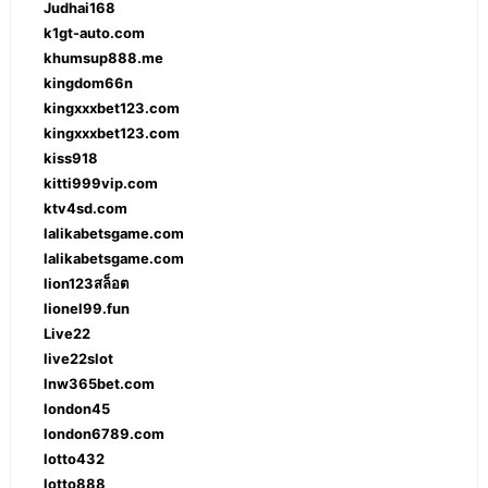
Judhai168
k1gt-auto.com
khumsup888.me
kingdom66n
kingxxxbet123.com
kingxxxbet123.com
kiss918
kitti999vip.com
ktv4sd.com
lalikabetsgame.com
lalikabetsgame.com
lion123สล็อต
lionel99.fun
Live22
live22slot
lnw365bet.com
london45
london6789.com
lotto432
lotto888