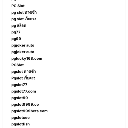
PG Slot
pg slot ทางเข้า
pg slot เว็บตรง
pg สล็อต
pg77
pg99
pgjoker auto
pgjoker auto
pglucky168.com
PGSlot
pgslot ทางเข้า
Pgslot เว็บตรง
pgslot77
pgslot77.com
pgslot99
pgslot9999.co
pgslot999bets.com
pgslotceo
pgslotfish