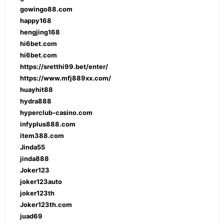
gowingo88.com
happy168
hengjing168
hi6bet.com
hi6bet.com
https://sretthi99.bet/enter/
https://www.mfj889xx.com/
huayhit88
hydra888
hyperclub-casino.com
infyplus888.com
item388.com
Jinda55
jinda888
Joker123
joker123auto
joker123th
Joker123th.com
juad69