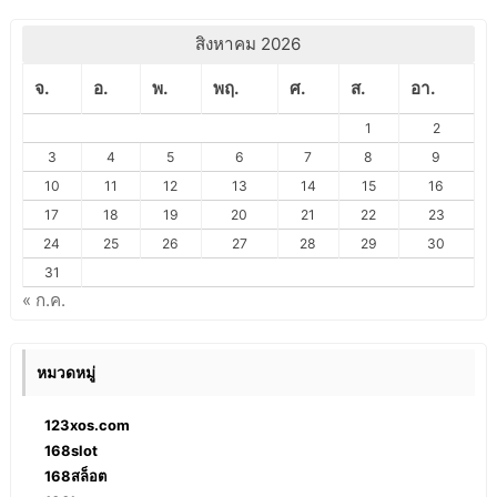
สิงหาคม 2026
จ.
อ.
พ.
พฤ.
ศ.
ส.
อา.
1
2
3
4
5
6
7
8
9
10
11
12
13
14
15
16
17
18
19
20
21
22
23
24
25
26
27
28
29
30
31
« ก.ค.
หมวดหมู่
123xos.com
168slot
168สล็อต