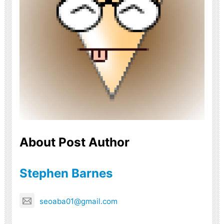
About Post Author
Stephen Barnes
seoaba01@gmail.com