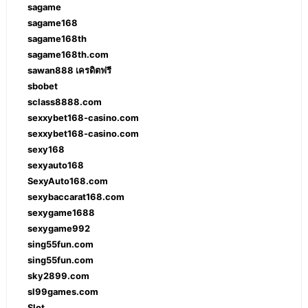
sagame
sagame168
sagame168th
sagame168th.com
sawan888 เครดิตฟรี
sbobet
sclass8888.com
sexxybet168-casino.com
sexxybet168-casino.com
sexy168
sexyauto168
SexyAuto168.com
sexybaccarat168.com
sexygame1688
sexygame992
sing55fun.com
sing55fun.com
sky2899.com
sl99games.com
Slot