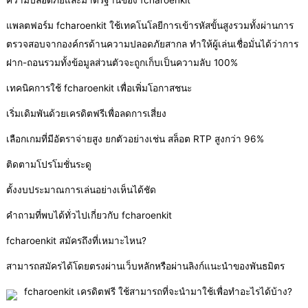
แพลตฟอร์ม fcharoenkit ใช้เทคโนโลยีการเข้ารหัสขั้นสูงรวมทั้งผ่านการ
ตรวจสอบจากองค์กรด้านความปลอดภัยสากล ทำให้ผู้เล่นเชื่อมั่นได้ว่าการ
ฝาก-ถอนรวมทั้งข้อมูลส่วนตัวจะถูกเก็บเป็นความลับ 100%
เทคนิคการใช้ fcharoenkit เพื่อเพิ่มโอกาสชนะ
เริ่มเดิมพันด้วยเครดิตฟรีเพื่อลดการเสี่ยง
เลือกเกมที่มีอัตราจ่ายสูง ยกตัวอย่างเช่น สล็อต RTP สูงกว่า 96%
ติดตามโปรโมชั่นระดู
ตั้งงบประมาณการเล่นอย่างเห็นได้ชัด
คำถามที่พบได้ทั่วไปเกี่ยวกับ fcharoenkit
fcharoenkit สมัครถึงที่เหมาะไหน?
สามารถสมัครได้โดยตรงผ่านเว็บหลักหรือผ่านลิงก์แนะนำของพันธมิตร
fcharoenkit เครดิตฟรี ใช้สามารถที่จะนำมาใช้เพื่อทำอะไรได้บ้าง?