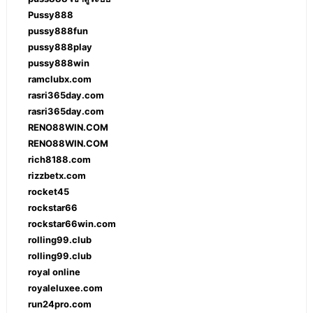
Pussy888
pussy888fun
pussy888play
pussy888win
ramclubx.com
rasri365day.com
rasri365day.com
RENO88WIN.COM
RENO88WIN.COM
rich8188.com
rizzbetx.com
rocket45
rockstar66
rockstar66win.com
rolling99.club
rolling99.club
royal online
royaleluxee.com
run24pro.com