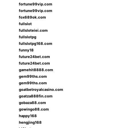
fortune99vip.com
fortune99vip.com
fox689ok.com
fullslot
fullsloteiei.com
fullslotpg
fullslotpg168.com
funny18
future24bet.com
future24bet.com
gamehit8888.com
gem99ths.com
gem99ths.com
goatbetroyalcasino.com
goatza888fin.com
gobaza88.com
gowingo88.com
happy168
hengjing168