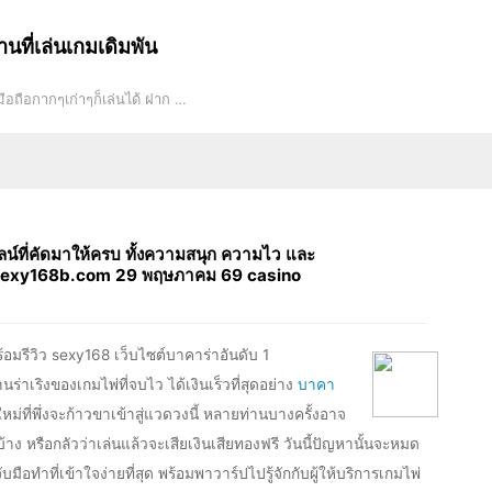
ี่เล่นเกมเดิมพัน
มือถือกากๆเก่าๆก็เล่นได้ ฝาก 10
ไลน์ที่คัดมาให้ครบ ทั้งความสนุก ความไว และ
ny sexy168b.com 29 พฤษภาคม 69 casino
พร้อมรีวิว sexy168 เว็บไซต์บาคาร่าอันดับ 1
่าเริงของเกมไพ่ที่จบไว ได้เงินเร็วที่สุดอย่าง
บาคา
ม่ที่พึ่งจะก้าวขาเข้าสู่แวดวงนี้ หลายท่านบางครั้งอาจ
้าง หรือกลัวว่าเล่นแล้วจะเสียเงินเสียทองฟรี วันนี้ปัญหานั้นจะหมด
อทำที่เข้าใจง่ายที่สุด พร้อมพาวาร์ปไปรู้จักกับผู้ให้บริการเกมไพ่