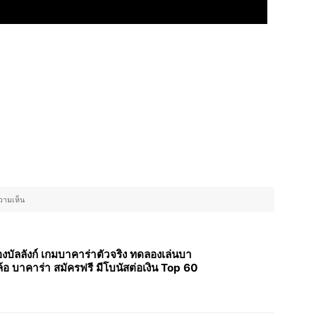
วามเห็น
บัลลังก์ เกมบาคาร่าตัวจริง ทดลองเล่นบา
งล้อ บาคาร่า สมัครฟรี มีโบนัสต่อเงิน Top 60