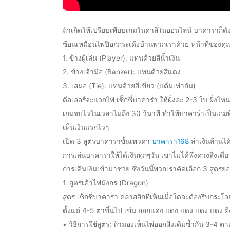
ถ้าเกิดให้เปรียบเทียบเกมในคาสิโนออนไลน์ บาคาร่าก็ดัง 
ซ้อนเหมือนไพ่ป๊อกกระเด้งบ้านพวกเราด้วย หน้าที่ของคุณม
1. ข้างผู้เล่น (Player): แทนด้วยสีน้ำเงิน
2. ข้างเจ้ามือ (Banker): แทนด้วยสีแดง
3. เสมอ (Tie): แทนด้วยสีเขียว (แต้มเท่ากัน)
ดีลเลอร์จะแจกไพ่ เซ็กซี่บาคาร่า ให้ฝั่งละ 2-3 ใบ ฝั่งไหนม
เกมจบไวในเวลาไม่ถึง 30 วินาที ทำให้บาคาร่าเป็นเกม
เห็นเงินแรกไวๆ
เปิด 3 สูตรบาคาร่าขั้นเทวดา
บาคาร่า168
ล่าเงินล้านได
การเล่นบาคาร่าให้ได้เงินทุกๆวัน เขาไม่ได้พึ่งดวงสิ่งเด
การเดินเงินเข้ามาช่วย ซึ่งวันนี้พวกเราคัดเลือก 3 สูตรย
1. สูตรเค้าไพ่มังกร (Dragon)
สูตร เซ็กซี่บาคาร่า คลาสสิกที่เห็นเมื่อใดจะต้องรีบกระโจ
ตั้งแต่ 4-5 ตาขึ้นไป เช่น ออกแดง แดง แดง แดง แดง ยิ
• วิธีการใช้สูตร: ถ้ามองเห็นไพ่ออกฝั่งเดิมซ้ำกัน 3-4 ต