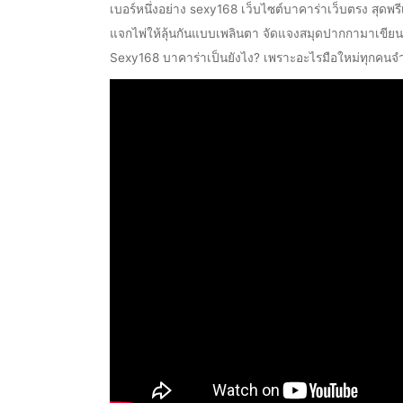
เบอร์หนึ่งอย่าง sexy168 เว็บไซต์บาคาร่าเว็บตรง สุดพรีเ
แจกไพ่ให้ลุ้นกันแบบเพลินตา จัดแจงสมุดปากกามาเขียนส
Sexy168 บาคาร่าเป็นยังไง? เพราะอะไรมือใหม่ทุกคนจำเป