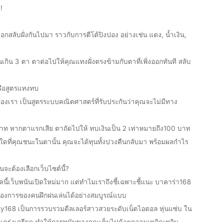
!
์ออกสลับฝั่งกันไปมา ราวกับการตีโต้ปิงปอง อย่างเช่น แดง, น้ำเงิน,
เกิน 3 ตา ตาต่อไปให้คุณแทงฝั่งตรงข้ามกับตาที่เพิ่งออกทันที สลับ
รือสูตรแทงทบ
ป๋าของเรา เป็นสูตรระบบคณิตศาสตร์ที่รับประกันว่าคุณจะไม่มีทาง
 50 บาท หากตาแรกเสีย ตาถัดไปให้ ทบเงินเป็น 2 เท่าหมายถึง100 บาท
อใดที่คุณชนะในตานั้น คุณจะได้ทุนทั้งปวงคืนกลับมา พร้อมผลกำไร
จะต้องเลือกเว็บไซต์นี้?
ุคนี้เว็บพนันเปิดใหม่มาก แต่ทำไมเราถึงชี้เฉพาะชี้แนะ บาคาร่า168
มต้องการของคนฝึกฝนเล่นได้อย่างสมบูรณ์แบบ
xy168 เป็นการรวบรวมดีลเลอร์สาวสวยระดับเน็ตไอดอล หุ่นแซ่บ ใน