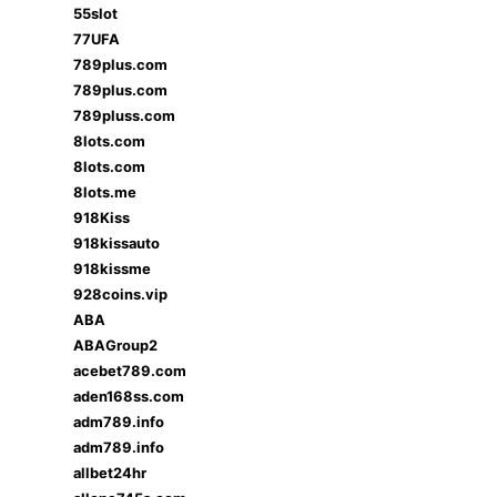
55slot
77UFA
789plus.com
789plus.com
789pluss.com
8lots.com
8lots.com
8lots.me
918Kiss
918kissauto
918kissme
928coins.vip
ABA
ABAGroup2
acebet789.com
aden168ss.com
adm789.info
adm789.info
allbet24hr