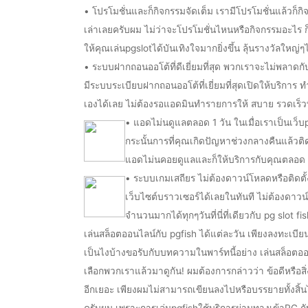
• โปรโมชั่นและก็กิจกรรมจัดเต็ม เรามีโปรโมชั่นแล้วก็ก
เล่าเลยครับผม ไม่ว่าจะโปรโมชั่นไหนหรือกิจกรรมอะไร ก
ให้คุณเล่นpgslotได้บันเทิงใจมากยิ่งขึ้น ลุ้นรางวัลใหญ่ๆไ
• ระบบฝากถอนออโต้ที่ดีเยี่ยมที่สุด พวกเราจะไม่พลาดก
มีระบบระเบียบฝากถอนออโต้ที่เยี่ยมที่สุดเปิดให้บริก
เองได้เลย ไม่ต้องรอแอดมินทำรายการให้ สบาย รวดเร็วทั
• แอดไม่นดูแลตลอด 1 วัน ในเมื่อเราเป็นเว็บp
กระนั้นการที่คุณเกิดปัญหาช่วงกลางคืนแล้วติดต่
แอดไม่นคอยดูแลและก็ให้บริการกับคุณตลอด 2
• ระบบเกมเสถียร ไม่ต้องดาวน์โหลดหรือติดตั
เว็บไซต์บราวเซอร์ได้เลยในทันที ไม่ต้องดาวน์
จำนวนมากได้ทุกๆวันที่นี่ที่เดียวกับ pg slot fis
เล่นสล็อตออนไลน์กับ pgfish ได้แต่ละวัน เพียงลงทะเบียนใ
เป็นไงบ้างขอรับกับบทความในพาร์ทนี้อย่าง เล่นสล็อตออน
เลือกพวกเราแล้วมาดูกัน! ผมต้องการกล่าวว่า ข้อดีหรือสิ
อีกเยอะ เพียงผมไม่สามารถเขียนลงไปหรือบรรยายทั้งสิ้นได