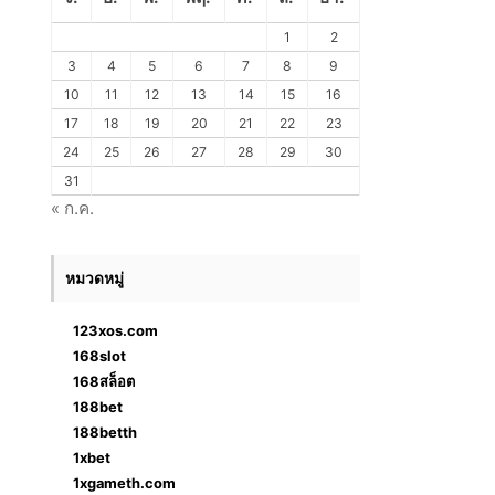
1
2
3
4
5
6
7
8
9
10
11
12
13
14
15
16
17
18
19
20
21
22
23
24
25
26
27
28
29
30
31
« ก.ค.
หมวดหมู่
123xos.com
168slot
168สล็อต
188bet
188betth
1xbet
1xgameth.com