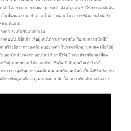
มารถทำได้อย่างสบาย และสามารถเข้าถึงได้ทุกคน ทำให้การลงเดิมพัน
ำลังเป็นที่นิยมและ น่าจับตาดูเป็นอย่างมากในวงการพนันออนไลน์ ซึ่ง
กหลายต้นแบบ
างต่ำ ลงเดิมพันเกมทำเงิน
ารแบบไม่มีขั้นต่ำ เพื่อผู้เล่นได้กระทำลงพนัน กับเกมการพนันที่มี
จัด สร้างอัตราการลงเดิมพันอย่างต่ำ ในราคาที่เหมาะสมสุด เพื่อให้ผู้
ิโนออนไลน์ บาคาร่าออนไลน์ ที่เรามีให้บริการอย่างพร้อมสูงที่สุด
ับผู้เล่นทุกกลุ่ม ไม่ว่าจะทำอาชีพใด มีเงินทุนเริ่มเท่าไหร่ก็
บวงจรสูงที่สุด การลงเดิมพันเกมพนันออนไลน์ เป็นสิ่งที่ในปัจจุบัน
งควรศึกษาข้อมูล หรือลงทุนลงแรงมากนัก ก็สามารถรับเงินรางวัลจาก