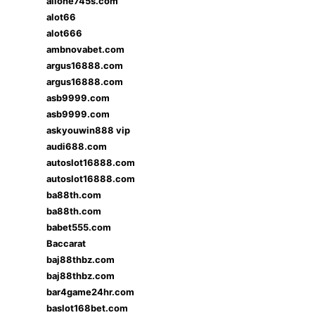
allone745s.com
alot66
alot666
ambnovabet.com
argus16888.com
argus16888.com
asb9999.com
asb9999.com
askyouwin888 vip
audi688.com
autoslot16888.com
autoslot16888.com
ba88th.com
ba88th.com
babet555.com
Baccarat
baj88thbz.com
baj88thbz.com
bar4game24hr.com
baslot168bet.com