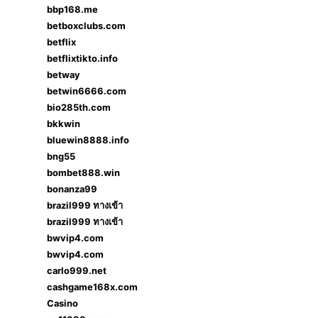
bbp168.me
betboxclubs.com
betflix
betflixtikto.info
betway
betwin6666.com
bio285th.com
bkkwin
bluewin8888.info
bng55
bombet888.win
bonanza99
brazil999 ทางเข้า
brazil999 ทางเข้า
bwvip4.com
bwvip4.com
carlo999.net
cashgame168x.com
Casino