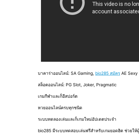
บาคาร่าออนไลน์: SA Gaming,
bio285 สมัคร
AE Sexy
สล็อตออนไลน์: PG Slot, Joker, Pragmatic
เกมกีฬาและก็อีสปอร์ต
หวยออนไลน์ครบทุกชนิด
ระบบทดลองเล่นและก็เกมใหม่อัปเดตประจำ
bio285 มีระบบทดสอบเล่นฟรีสำหรับเกมยอดฮิต ช่วยให้ผ