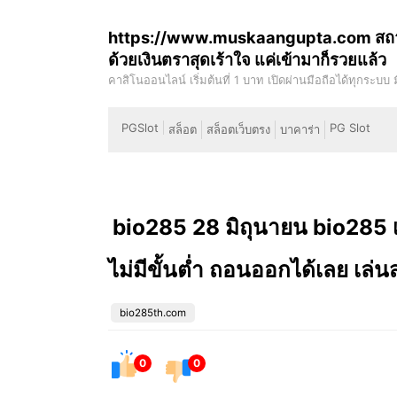
Skip
https://www.muskaangupta.com สถานท
to
ด้วยเงินตราสุดเร้าใจ แค่เข้ามาก็รวยแล้ว
content
คาสิโนออนไลน์ เริ่มต้นที่ 1 บาท เปิดผ่านมือถือได้ทุกระบบ 
รับ 500 baga beach escorts
PGSlot
PG Slot
สล็อต
สล็อตเว็บตรง
บาคาร่า
bio285 28 มิถุนายน bio285 เข
ไม่มีขั้นต่ำ ถอนออกได้เลย เล่
bio285th.com
0
0