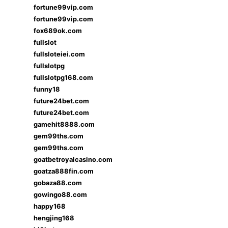
fortune99vip.com
fortune99vip.com
fox689ok.com
fullslot
fullsloteiei.com
fullslotpg
fullslotpg168.com
funny18
future24bet.com
future24bet.com
gamehit8888.com
gem99ths.com
gem99ths.com
goatbetroyalcasino.com
goatza888fin.com
gobaza88.com
gowingo88.com
happy168
hengjing168