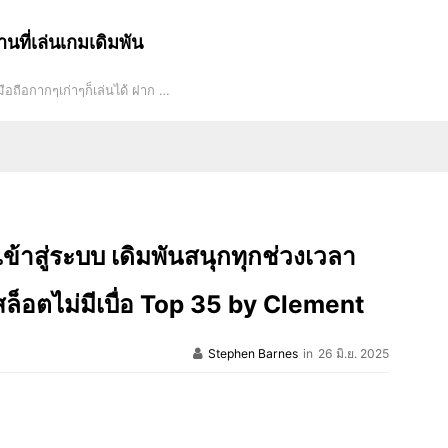
ี่เล่นเกมเดิมพัน
มือถือกากๆเก่าๆก็เล่นได้ ฝาก 10
้าสู่ระบบ เดิมพันสนุกทุกช่วงเวลา
นสล็อตไม่มีเบื่อ Top 35 by Clement
Stephen Barnes
in
26 มิ.ย. 2025