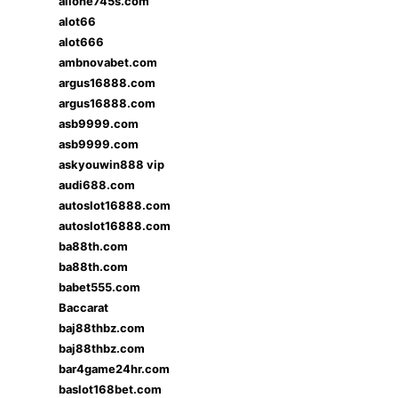
allone745s.com
alot66
alot666
ambnovabet.com
argus16888.com
argus16888.com
asb9999.com
asb9999.com
askyouwin888 vip
audi688.com
autoslot16888.com
autoslot16888.com
ba88th.com
ba88th.com
babet555.com
Baccarat
baj88thbz.com
baj88thbz.com
bar4game24hr.com
baslot168bet.com