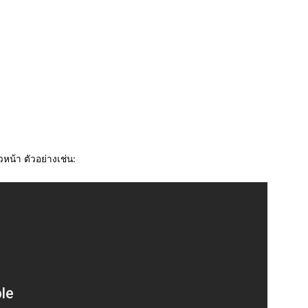
หน้า ตัวอย่างเช่น: