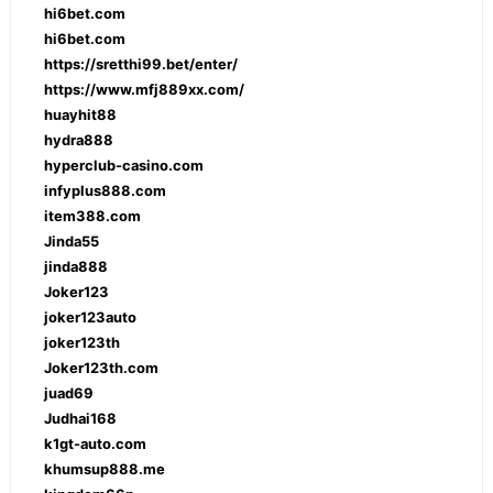
hi6bet.com
hi6bet.com
https://sretthi99.bet/enter/
https://www.mfj889xx.com/
huayhit88
hydra888
hyperclub-casino.com
infyplus888.com
item388.com
Jinda55
jinda888
Joker123
joker123auto
joker123th
Joker123th.com
juad69
Judhai168
k1gt-auto.com
khumsup888.me