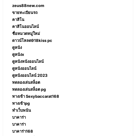
zeus88new.com
ขายทะเบียนรถ
คาสิโน
คาสิโนออนไลน์
ชื่อหมวดหมู่ใหม่
ดาวน์โหลด918kiss pc
ดูหนัง
ดูหนังx
ดูหนังหนังออนไลน์
ดูหนังออนไลน์
ดูหนังออนไลน์ 2023
ทดลองเล่นสล็อต
ทดลองเล่นสล็อต pg
ทางเข้า Sexybaccarat168
ทางเข้าpg
ทำเว็บพนัน
บาคาร่า
บาคาร่า
บาคาร่า168