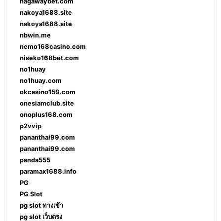
nagawaybet.com
nakoya1688.site
nakoya1688.site
nbwin.me
nemo168casino.com
niseko168bet.com
no1huay
no1huay.com
okcasino159.com
onesiamclub.site
onoplus168.com
p2vvip
pananthai99.com
pananthai99.com
panda555
paramax1688.info
PG
PG Slot
pg slot ทางเข้า
pg slot เว็บตรง