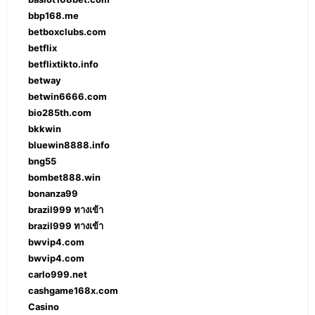
bbp168.me
betboxclubs.com
betflix
betflixtikto.info
betway
betwin6666.com
bio285th.com
bkkwin
bluewin8888.info
bng55
bombet888.win
bonanza99
brazil999 ทางเข้า
brazil999 ทางเข้า
bwvip4.com
bwvip4.com
carlo999.net
cashgame168x.com
Casino