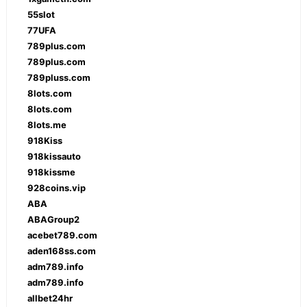
55slot
77UFA
789plus.com
789plus.com
789pluss.com
8lots.com
8lots.com
8lots.me
918Kiss
918kissauto
918kissme
928coins.vip
ABA
ABAGroup2
acebet789.com
aden168ss.com
adm789.info
adm789.info
allbet24hr