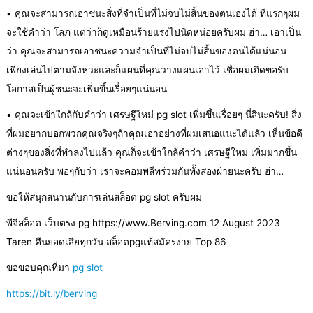
• คุณจะสามารถเอาชนะสิ่งที่จำเป็นที่ไม่จบไม่สิ้นของตนเองได้ ทีแรกๆผม
จะใช้คำว่า โลภ แต่ว่าก็ดูเหมือนร้ายแรงไปนิดหน่อยครับผม ฮ่า… เอาเป็น
ว่า คุณจะสามารถเอาชนะความจำเป็นที่ไม่จบไม่สิ้นของตนได้แน่นอน
เพียงเล่นไปตามจังหวะและก็แผนที่คุณวางแผนเอาไว้ เชื่อผมเถิดขอรับ
โอกาสเป็นผู้ชนะจะเพิ่มขึ้นเรื่อยๆแน่นอน
• คุณจะเข้าใกล้กับคำว่า เศรษฐีใหม่ pg slot เพิ่มขึ้นเรื่อยๆ นี่สินะครับ! สิ่ง
ที่ผมอยากบอกพวกคุณจริงๆถ้าคุณเอาอย่างที่ผมเสนอแนะได้แล้ว เห็นข้อดี
ต่างๆของสิ่งที่ทำลงไปแล้ว คุณก็จะเข้าใกล้คำว่า เศรษฐีใหม่ เพิ่มมากขึ้น
แน่นอนครับ พอๆกับว่า เราจะคอมพลีทร่วมกันทั้งสองฝ่ายนะครับ ฮ่า…
ขอให้สนุกสนานกับการเล่นสล็อต pg slot ครับผม
พีจีสล็อต เว็บตรง pg https://www.Berving.com 12 August 2023
Taren คืนยอดเสียทุกวัน สล็อตpgแท้สมัครง่าย Top 86
ขอขอบคุณที่มา
pg slot
https://bit.ly/berving