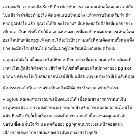
เอาล่ะครับ เราบอกถึงเรื่องที่เกี่ยวข้องกับการวางแผนเล่นสล็อตออนไลน์กัน
ไปแล้วว่าจำต้องทำยังไง คิดแผนแบบไหนบ้าง แล้วทราบไหมครับว่า ถ้า
หากคุณทำไปแล้ว คุณจะได้รับอะไรบ้าง? นี่แหละขอรับคือสิ่งที่ผมอยากจะ
เขียนเล่าในพาร์ทนี้ มันก็คือ จุดเด่นของการที่คุณกำหนดแผนการเล่นสล็อต
ออนไลน์กับสล็อตpgแท้ คุณจะได้อะไรบ้างภายหลังที่คุณคิดแผนทั้งหมดทั้ง
ปวง จะมีอะไรเปลี่ยนไปบ้างนั้น มาดูไปพร้อมเพียงกันเลยครับผม
• คุณจะได้เว็บสล็อตออนไลน์ที่ยอดเยี่ยม อย่างที่ผมบอกเลยครับ แม้คุณมี
เวลาเรียนรู้แล้วก็ทำความเข้าใจเว็บไซต์สล็อตออนไลน์ต่างๆของ pg slot
มากพอ คุณจะได้เว็บสล็อตออนไลน์ที่เยี่ยมที่สุดแน่ๆ เพราะว่านี่เป็นสิ่งที่คุณ
คัดสรรมาแล้วนั่นเองขอรับ มันจะไม่ดีได้อย่างไรล่ะนะครับจริงไหม
• pg168 คุณจะสามารถประเมินตนเองได้ เมื่อคุณสามารถกำหนดเงิน
ลงทุนของตัวเอง รวมถึงกำหนดเป้าหมายสำหรับการเล่นสล็อตออนไลน์ได้
แล้ว ที่เหลือ มันก็เป็นเรื่องของเทคนิคการเล่นแล้วก็ดวงของคุณแล้วล่ะ
ขอรับ ซึ่งผมมั่นใจว่า แฟนคลับของ pg ทุกคนน่าจะเอนหน้าจอยแน่ๆ
เนื่องจากเกมจากค่ายเกมของเรานั้นแตกง่ายจริงๆครับ