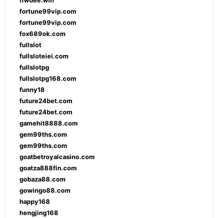
fiwdee.win
fortune99vip.com
fortune99vip.com
fox689ok.com
fullslot
fullsloteiei.com
fullslotpg
fullslotpg168.com
funny18
future24bet.com
future24bet.com
gamehit8888.com
gem99ths.com
gem99ths.com
goatbetroyalcasino.com
goatza888fin.com
gobaza88.com
gowingo88.com
happy168
hengjing168