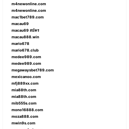
m4newonline.com
m4newonline.com
mac1bet789.com
macau69
macau69 สมัคร
macau888.win
mario678
mario678.club
medee989.com
medee989.com
megawaysbet789.com
mexicanoo.com
mfj889xx.com
mia88th.com
mia88th.com
mib555s.com
mono16888.com
moza888.com
mwin9s.com