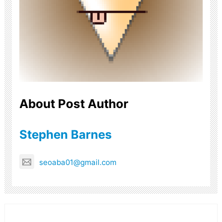
About Post Author
Stephen Barnes
seoaba01@gmail.com