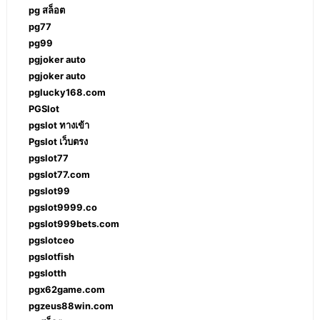
pg สล็อต
pg77
pg99
pgjoker auto
pgjoker auto
pglucky168.com
PGSlot
pgslot ทางเข้า
Pgslot เว็บตรง
pgslot77
pgslot77.com
pgslot99
pgslot9999.co
pgslot999bets.com
pgslotceo
pgslotfish
pgslotth
pgx62game.com
pgzeus88win.com