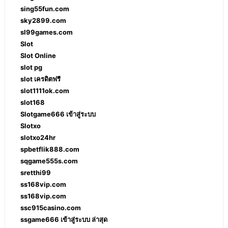
sing55fun.com
sky2899.com
sl99games.com
Slot
Slot Online
slot pg
slot เครดิตฟรี
slot1111ok.com
slot168
Slotgame666 เข้าสู่ระบบ
Slotxo
slotxo24hr
spbetflik888.com
sqgame555s.com
sretthi99
ss168vip.com
ss168vip.com
ssc915casino.com
ssgame666 เข้าสู่ระบบ ล่าสุด