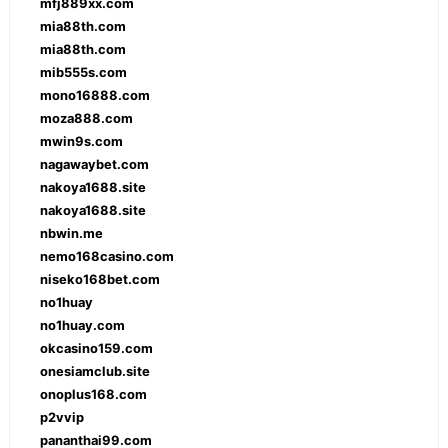
mfj889xx.com
mia88th.com
mia88th.com
mib555s.com
mono16888.com
moza888.com
mwin9s.com
nagawaybet.com
nakoya1688.site
nakoya1688.site
nbwin.me
nemo168casino.com
niseko168bet.com
no1huay
no1huay.com
okcasino159.com
onesiamclub.site
onoplus168.com
p2vvip
pananthai99.com