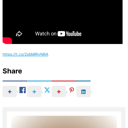
https://t.co/2xbMlRyNRA
Share