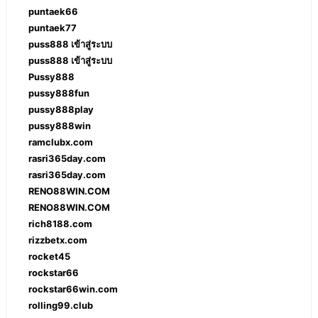
puntaek66
puntaek77
puss888 เข้าสู่ระบบ
puss888 เข้าสู่ระบบ
Pussy888
pussy888fun
pussy888play
pussy888win
ramclubx.com
rasri365day.com
rasri365day.com
RENO88WIN.COM
RENO88WIN.COM
rich8188.com
rizzbetx.com
rocket45
rockstar66
rockstar66win.com
rolling99.club