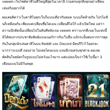
veewin เว็บไซต์คาสิโนที่ใหญ่ที่สุดในเวลานี้ รวมครบทุกสิ่งทุกอย่างที่คน
เล่นจริงอยากได้
ผมเคยคิดว่าเว็บคาสิโนทุกเว็บก็แบบเดียวกันหมด ระบบก็คล้ายกัน โปรโมชั่
นก็เหมือนกัน เพียงแค่เปลี่ยนชื่อโดเมน เปลี่ยนสีโลโก้ แล้วเปิดใหม่ แต่ว่า
ความนึกคิดนั้นเปลี่ยนไปในทันทีหลังเจอ veewin คราวแรกที่เจอเว็บแห่งนี้
มิได้พบจากประชาสัมพันธ์แบนเนอร์ราวกับเว็บอื่น แม้กระนั้นพบจากการคุย
กันในกลุ่มนักเล่นคาสิโนบน Reddit และ Discord มีคนรีวิวไว้ออกจะ
มากว่าระบบดี ถอนง่าย ไม่เคยโดนแบน แถมมีเกมครบทุกค่าย ผมเลย
ตัดสินใจสมัครในรูปแบบไม่หวังอะไรมาก แต่แปลงเป็นว่าใช้เว็บนี้มา 3
เดือนแบบไม่มีวันหยุด