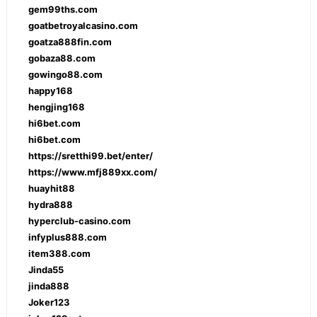
gem99ths.com
goatbetroyalcasino.com
goatza888fin.com
gobaza88.com
gowingo88.com
happy168
hengjing168
hi6bet.com
hi6bet.com
https://sretthi99.bet/enter/
https://www.mfj889xx.com/
huayhit88
hydra888
hyperclub-casino.com
infyplus888.com
item388.com
Jinda55
jinda888
Joker123