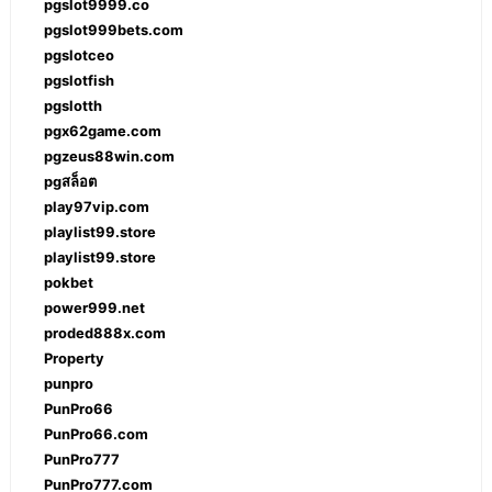
pgslot9999.co
pgslot999bets.com
pgslotceo
pgslotfish
pgslotth
pgx62game.com
pgzeus88win.com
pgสล็อต
play97vip.com
playlist99.store
playlist99.store
pokbet
power999.net
proded888x.com
Property
punpro
PunPro66
PunPro66.com
PunPro777
PunPro777.com