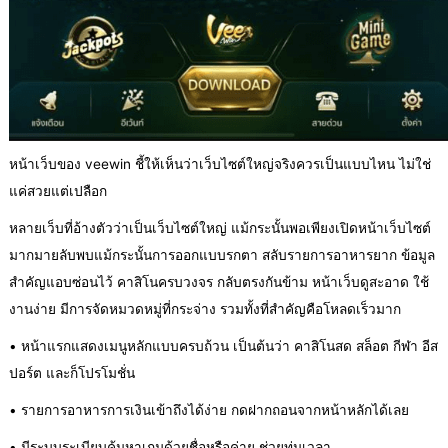
หน้าเว็บของ veewin ชี้ให้เห็นว่าเว็บไซต์ใหญ่จริงควรเป็นแบบไหน ไม่ใช่
แค่สวยแต่เปลือก
หลายเว็บที่อ้างตัวว่าเป็นเว็บไซต์ใหญ่ แม้กระนั้นพอเพียงเปิดหน้าเว็บไซต์
มากมายลับพบแม้กระนั้นการออกแบบรกตา สลับรายการอาหารยาก ข้อมูล
สำคัญแอบซ่อนไว้ คาสิโนครบวงจร กลับตรงกันข้าม หน้าเว็บดูสะอาด ใช้
งานง่าย มีการจัดหมวดหมู่ที่กระจ่าง รวมทั้งที่สำคัญคือโหลดเร็วมาก
• หน้าแรกแสดงเมนูหลักแบบครบถ้วน เป็นต้นว่า คาสิโนสด สล็อต กีฬา อีส
ปอร์ต และก็โปรโมชั่น
• รายการอาหารการเงินเข้าถึงได้ง่าย กดฝากถอนจากหน้าหลักได้เลย
• มีระบบระเบียบค้นหาเกมด้วยชื่อหรือค่าย ช่วยทุ่นเวลา