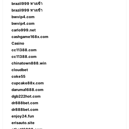
brazil999 ทางเข้า
brazil999 ทางเข้า
bwvip4.com
bwvip4.com
carlo999.net
cashgame168x.com
Casino
cc11388.com
cc11388.com
chinatown888.win
cloudbet
coke55
cupcake88x.com
daruma1688.com
dgb222hot.com
dr888bet.com
dr888bet.com
enjoy24.fun
erisauto.site