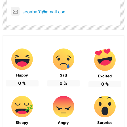
seoaba01@gmail.com
Happy
Sad
Excited
0
%
0
%
0
%
Sleepy
Angry
Surprise