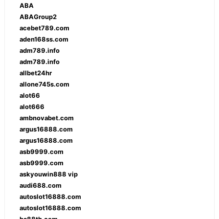
ABA
ABAGroup2
acebet789.com
aden168ss.com
adm789.info
adm789.info
allbet24hr
allone745s.com
alot66
alot666
ambnovabet.com
argus16888.com
argus16888.com
asb9999.com
asb9999.com
askyouwin888 vip
audi688.com
autoslot16888.com
autoslot16888.com