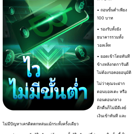
• ถอนขั้นต่ำเพียง
100 บาท
• รองรับทั้งยัง
ธนาคารรวมทั้ง
วอลเล็ท
• ยอดเข้าโดยทันที
ข้างหลังกดการันตี
ไม่ต้องรอคอยอนุมัติ
ไม่ว่าคุณจะฝาก
ตอนบอลเตะ หรือ
ถอนตอนกลาง
ดึกดื่นก็ไม่มีดีเลย์
เงินเข้าทันที และ
ไม่มีปัญหาเครดิตตกหล่นแม้กระทั้งครั้งเดียว