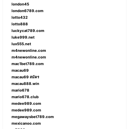
london45
london6789.com
lotto432
lotto888
luckycat789.com
luke999.net
lux555.net
m4newonline.com
m4newonline.com
mac1bet789.com
macau69
macau69 สมัคร
macau888.win
mario678
mario678.club
medee989.com
medee989.com
megawaysbet789.com
mexicanoo.com