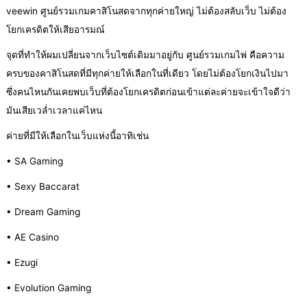
veewin ศูนย์รวมเกมคาสิโนสดจากทุกค่ายใหญ่ ไม่ต้องสลับเว็บ ไม่ต้อง
โยกเครดิตให้เสียอารมณ์
จุดที่ทำให้ผมเปลี่ยนจากเว็บไซต์เดิมมาอยู่กับ ศูนย์รวมเกมไพ่ คือความ
ครบของคาสิโนสดที่มีทุกค่ายให้เลือกในที่เดียว โดยไม่ต้องโยกเงินไปมา
ซึ่งคนไหนกันเคยพบเว็บที่ต้องโยกเครดิตก่อนเข้าแต่ละค่ายจะเข้าใจดีว่า
มันเสียเวล่ำเวลาแค่ไหน
ค่ายที่มีให้เลือกในเว็บแห่งนี้อาทิเช่น
• SA Gaming
• Sexy Baccarat
• Dream Gaming
• AE Casino
• Ezugi
• Evolution Gaming