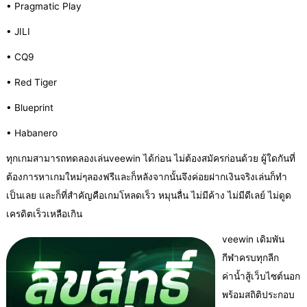
• Pragmatic Play
• JILI
• CQ9
• Red Tiger
• Blueprint
• Habanero
ทุกเกมสามารถทดลองเล่นveewin ได้ก่อน ไม่ต้องสมัครก่อนด้วย ผู้ใดกันที่
ต้องการหาเกมใหม่ๆลองฟรีและก็หลังจากนั้นจึงค่อยฝากเงินจริงเล่นก็ทำ
เป็นเลย และก็ที่สำคัญคือเกมโหลดเร็ว หมุนลื่น ไม่มีค้าง ไม่มีดีเลย์ ไม่ดูด
เครดิตเร็วเหลือเกิน
veewin เดิมพัน
กีฬาครบทุกลีก
ค่าน้ำสู้เว็บไซต์นอก
พร้อมสถิติประกอบ