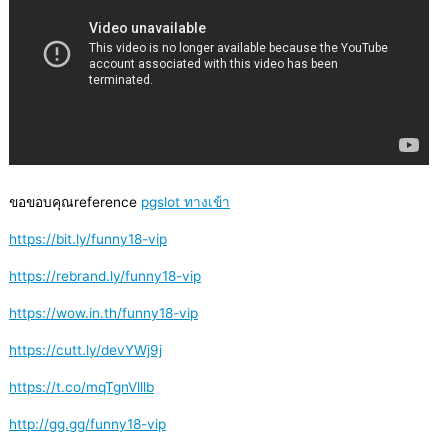
ขอขอบคุณreference
pgslot ทางเข้า
https://bit.ly/funny18-vip
https://rebrand.ly/funny18-vip
https://wow.in.th/funny18-vip
https://cutt.ly/devYWj9j
https://t.co/mqTgnVlllb
http://gg.gg/funny18-vip