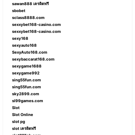
sawan888 เครดิตฟรี
sbobet
sclass8888.com
sexxybet168-casino.com
sexxybet168-casino.com
sexy168
sexyauto168
SexyAuto168.com
sexybaccarat168.com
sexygame1688
sexygame992
sing55fun.com
sing55fun.com
sky2899.com
sl99games.com
Slot
Slot Online
slot pg
slot เครดิตฟรี