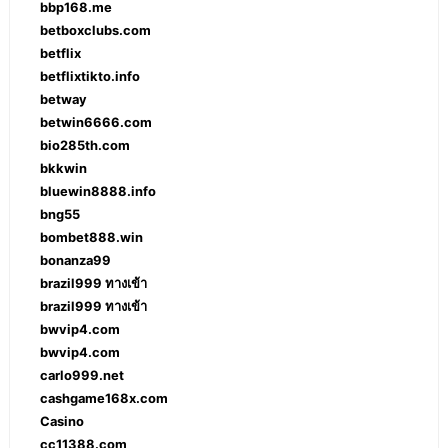
bbp168.me
betboxclubs.com
betflix
betflixtikto.info
betway
betwin6666.com
bio285th.com
bkkwin
bluewin8888.info
bng55
bombet888.win
bonanza99
brazil999 ทางเข้า
brazil999 ทางเข้า
bwvip4.com
bwvip4.com
carlo999.net
cashgame168x.com
Casino
cc11388.com