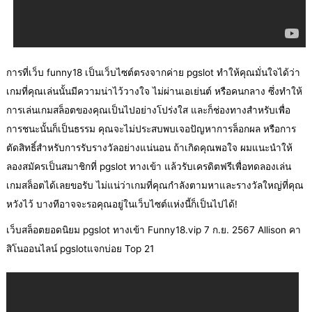
การที่เว็บ funny18 เป็นเว็บไซต์ตรงจากค่าย pgslot ทำให้คุณมั่นใจได้ว่า
เกมที่คุณเล่นนั้นมีความน่าไว้วางใจ ไม่ผ่านเอเย่นต์ หรือคนกลาง ซึ่งทำให้
การเล่นเกมสล็อตของคุณเป็นไปอย่างโปร่งใส และก็ช่องทางสำหรับเพื่อ
การชนะนั้นก็เป็นธรรม คุณจะไม่ประสบพบเจอปัญหาการล็อกผล หรือการ
ตัดสิทธิ์สำหรับการรับรางวัลอย่างแน่นอน ถ้าเกิดคุณพอใจ ผมแนะนำให้
ลองสมัครเป็นสมาชิกที่ pgslot ทางเข้า แล้วรับเครดิตฟรีเพื่อทดลองเล่น
เกมสล็อตได้เลยขอรับ ไม่แน่ว่าเกมที่คุณกำลังตามหาและรางวัลใหญ่ที่คุณ
หวังไว้ บางทีอาจจะรอคุณอยู่ในเว็บไซต์แห่งนี้ก็เป็นไปได้!
เว็บสล็อตยอดนิยม pgslot ทางเข้า Funny18.vip 7 ก.ย. 2567 Allison คา
สิโนออนไลน์ pgslotแจกบ่อย Top 21