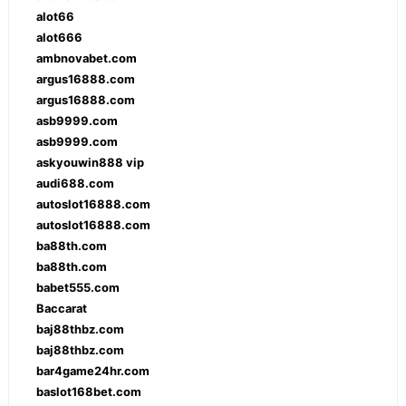
alot66
alot666
ambnovabet.com
argus16888.com
argus16888.com
asb9999.com
asb9999.com
askyouwin888 vip
audi688.com
autoslot16888.com
autoslot16888.com
ba88th.com
ba88th.com
babet555.com
Baccarat
baj88thbz.com
baj88thbz.com
bar4game24hr.com
baslot168bet.com