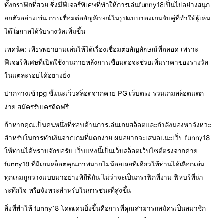
ทั้งกราฟิกที่สวย ซึ่งมีฟีเจอร์พิเศษที่ทำให้การเล่นfunny18เป็นไปอย่างสนุก
ยกตัวอย่างเช่น การเชื่อมต่อสัญลักษณ์ในรูปแบบของเกมจับคู่ที่ทำให้ผู้เล่น
ได้โอกาสได้รับรางวัลเพิ่มขึ้น
เทคนิค: เพียรพยายามเล่นให้ได้เรื่องเชื่อมต่อสัญลักษณ์ที่ตลอด เพราะ
ฟีเจอร์พิเศษที่เปิดใช้งานภายหลังการเชื่อมต่อจะช่วยเพิ่มราคาของรางวัล
ในแต่ละรอบได้อย่างยิ่ง
ปากทางเข้าpg ชี้แนะเว็บสล็อตจากค่าย PG เว็บตรง รวมเกมสล็อตแตก
ง่าย สมัครรับเครดิตฟรี
ถ้าหากคุณเป็นคนหนึ่งที่ชอบด้านการเล่นเกมสล็อตและกำลังมองหาจังหวะ
สำหรับในการทำเงินจากเกมที่แตกง่าย ผมอยากจะเสนอแนะเว็บ funny18
ให้ท่านได้ทราบจักขอรับ เว็บแห่งนี้เป็นเว็บสล็อตเว็บไซต์ตรงจากค่าย
funny18 ที่มีเกมสล็อตคุณภาพมากไม่น้อยเลยทีเดียวให้ท่านได้เลือกเล่น
ทุกเกมถูกวางแบบมาอย่างพิถีพิถัน ไม่ว่าจะเป็นกราฟิกที่งาม ฟีพบร์ที่น่า
ระทึกใจ หรือจังหวะสำหรับในการชนะที่สูงขึ้น
สิ่งที่ทำให้ funny18 โดดเด่นยิ่งขึ้นคือการที่คุณสามารถสมัครเป็นสมาชิก