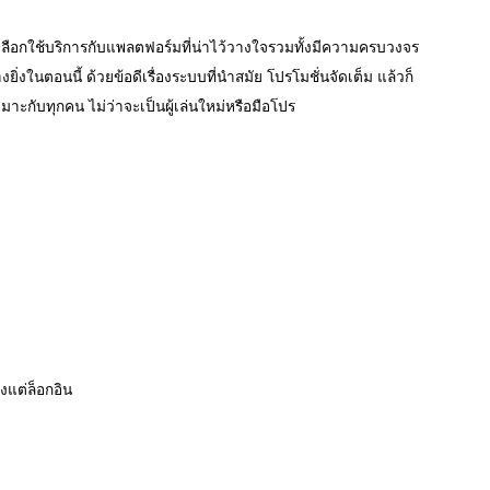
เลือกใช้บริการกับแพลตฟอร์มที่น่าไว้วางใจรวมทั้งมีความครบวงจร
ยิ่งในตอนนี้ ด้วยข้อดีเรื่องระบบที่นำสมัย โปรโมชั่นจัดเต็ม แล้วก็
มาะกับทุกคน ไม่ว่าจะเป็นผู้เล่นใหม่หรือมือโปร
งแต่ล็อกอิน