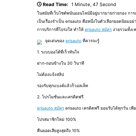
Read Time:
1 Minute, 47 Second
ในสมัยที่เว็บไซต์พนันออนไลน์มีอยู่มากมายก่ายกอง การ
เป็นเรื่องจำเป็น erisauto คือหนึ่งในตัวเลือกยอดนิยมอย่าง
การบริการที่โปร่งใส ทำให้
erisauto สมัคร
ง่ายรวมทั้งเห
จุดเด่นของ
erisauto
ที่ควรจะรู้
1. ระบบออโต้ที่เร็วทันใจ
ฝาก-ถอนข้างใน 30 วินาที
ไม่ต้องแจ้งสลิป
รองรับทุกแบงค์แล้วก็วอลเล็ท
2. โปรโมชั่นและเครดิตฟรี
erisauto สมัคร
erisauto เครดิตฟรี ยอมรับได้ทุกวัน เพีย
โปรสมาชิกใหม่ 100%
คืนยอดเสียสูงสุดถึง 10%