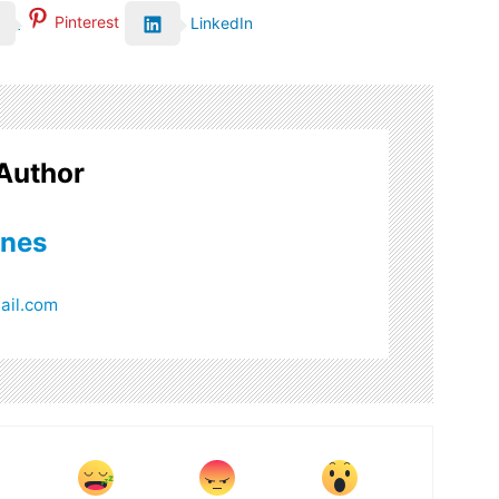
Pinterest
LinkedIn
Author
rnes
il.com