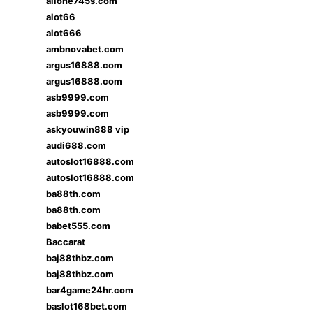
allone745s.com
alot66
alot666
ambnovabet.com
argus16888.com
argus16888.com
asb9999.com
asb9999.com
askyouwin888 vip
audi688.com
autoslot16888.com
autoslot16888.com
ba88th.com
ba88th.com
babet555.com
Baccarat
baj88thbz.com
baj88thbz.com
bar4game24hr.com
baslot168bet.com