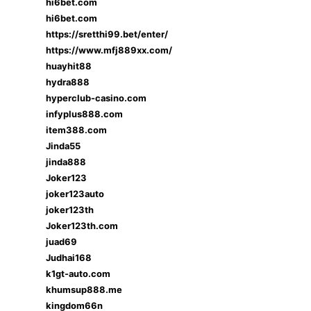
hi6bet.com
hi6bet.com
https://sretthi99.bet/enter/
https://www.mfj889xx.com/
huayhit88
hydra888
hyperclub-casino.com
infyplus888.com
item388.com
Jinda55
jinda888
Joker123
joker123auto
joker123th
Joker123th.com
juad69
Judhai168
k1gt-auto.com
khumsup888.me
kingdom66n