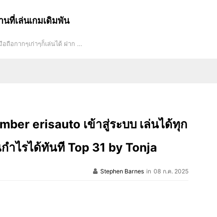
ี่เล่นเกมเดิมพัน
มือถือกากๆเก่าๆก็เล่นได้ ฝาก 10
ber erisauto เข้าสู่ระบบ เล่นได้ทุก
อนกำไรได้ทันที Top 31 by Tonja
Stephen Barnes
in
08 ก.ค. 2025