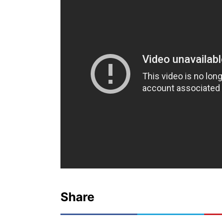
Share