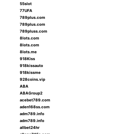
55slot
77UFA
789plus.com
789plus.com
789pluss.com
8lots.com
8lots.com
8lots.me
918Kiss
918kissauto
918kissme
928coins.vip
ABA
ABAGroup2
acebet789.com
aden168ss.com
adm789.info
adm789.info
allbet24hr