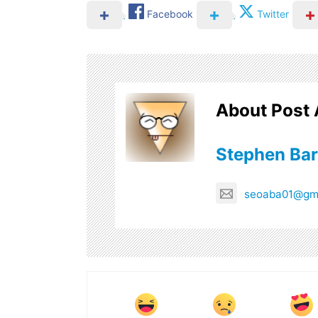
Facebook
Twitter
About Post 
Stephen Ba
seoaba01@gma