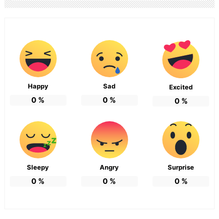
Happy
Sad
Excited
0
%
0
%
0
%
Sleepy
Angry
Surprise
0
%
0
%
0
%