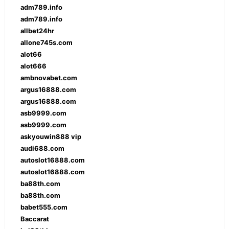
adm789.info
adm789.info
allbet24hr
allone745s.com
alot66
alot666
ambnovabet.com
argus16888.com
argus16888.com
asb9999.com
asb9999.com
askyouwin888 vip
audi688.com
autoslot16888.com
autoslot16888.com
ba88th.com
ba88th.com
babet555.com
Baccarat