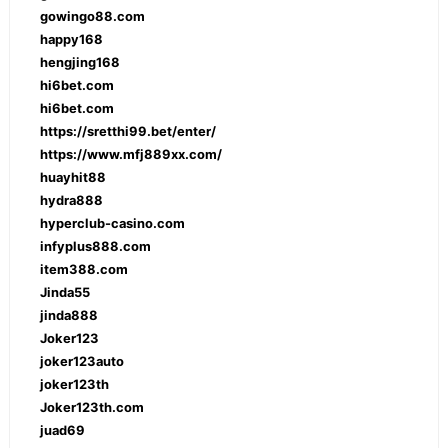
gowingo88.com
happy168
hengjing168
hi6bet.com
hi6bet.com
https://sretthi99.bet/enter/
https://www.mfj889xx.com/
huayhit88
hydra888
hyperclub-casino.com
infyplus888.com
item388.com
Jinda55
jinda888
Joker123
joker123auto
joker123th
Joker123th.com
juad69