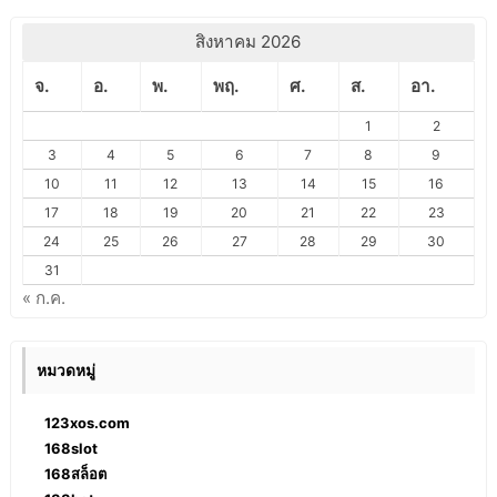
สิงหาคม 2026
จ.
อ.
พ.
พฤ.
ศ.
ส.
อา.
1
2
3
4
5
6
7
8
9
10
11
12
13
14
15
16
17
18
19
20
21
22
23
24
25
26
27
28
29
30
31
« ก.ค.
หมวดหมู่
123xos.com
168slot
168สล็อต