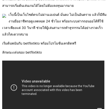
สามารถเริ่มต้นเล่นเกมได้โดยไม่ต้องลงทุนมากมาย
เว็บนี้เป็นเว็บไซต์ตรงไม่ผ่านเอเย่นต์ มั่นคง ไม่เป็นอันตราย แล้วก็มีทีม
งานมืออาชีพรอดูแลตลอด 24 ชั่วโมง พร้อมระบบฝากถอนออโต้ที่ใช้
เวลาเพียงแค่ 30 วินาที ช่วยให้ผู้เล่นสามารถทำธุรกรรมได้อย่างรวดเร็ว
แล้วก็สะดวกสบาย
เริ่มต้นพนันกับ betflixtikto พร้อมโปรโมชั่นเครดิตฟรี
ลักษณะเด่นของ betflixtikto