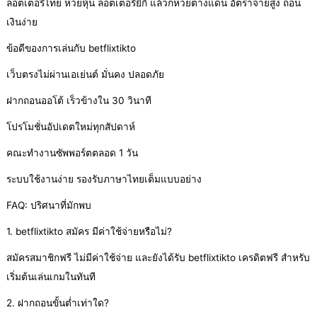
ลอตเตอรี่ไทย หวยหุ้น ลอตเตอรี่ยี่กี แล้วก็หวยต่างแดน อัตราจ่ายสูง ถอน
เงินง่าย
ข้อดีของการเล่นกับ betflixtikto
เว็บตรงไม่ผ่านเอเย่นต์ มั่นคง ปลอดภัย
ฝากถอนออโต้ เร็วข้างใน 30 วินาที
โปรโมชั่นอัปเดตใหม่ทุกสัปดาห์
คณะทำงานซัพพอร์ตตลอด 1 วัน
ระบบใช้งานง่าย รองรับภาษาไทยเต็มแบบอย่าง
FAQ: ปริศนาที่มักพบ
1. betflixtikto สมัคร มีค่าใช้จ่ายหรือไม่?
สมัครสมาชิกฟรี ไม่มีค่าใช้จ่าย และยังได้รับ betflixtikto เครดิตฟรี สำหรับ
เริ่มต้นเล่นเกมในทันที
2. ฝากถอนขั้นต่ำเท่าใด?